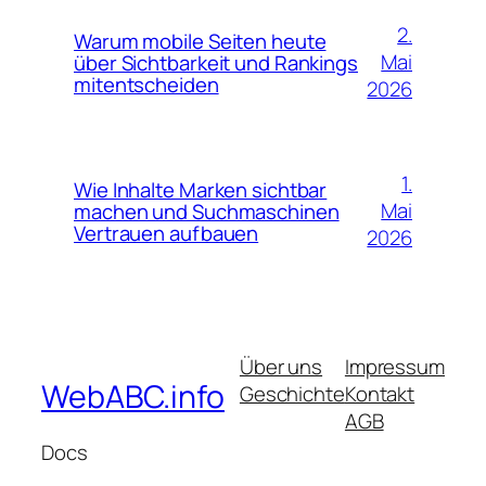
2.
Warum mobile Seiten heute
Mai
über Sichtbarkeit und Rankings
mitentscheiden
2026
1.
Wie Inhalte Marken sichtbar
Mai
machen und Suchmaschinen
Vertrauen aufbauen
2026
Über uns
Impressum
WebABC.info
Geschichte
Kontakt
AGB
Docs