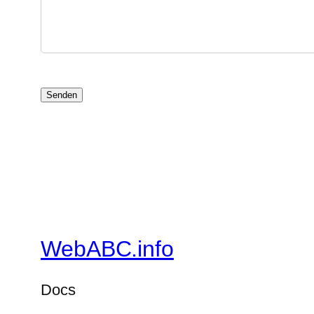
WebABC.info
Docs