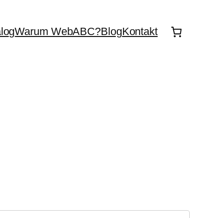
log
Warum WebABC?
Blog
Kontakt