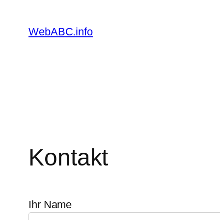
Zum
Inhalt
WebABC.info
springen
Kontakt
Ihr Name