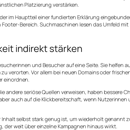
nstlichen Platzierung verstärken.
, der im Hauptteil einer fundierten Erklärung eingebunden
ooter-Bereich. Suchmaschinen lesen das Umfeld mit un
eit indirekt stärken
esucherinnen und Besucher auf eine Seite. Sie helfen a
u verorten. Vor allem bei neuen Domains oder frischen 
r einordnen.
f die andere seriöse Quellen verweisen, haben besser
aber auch auf die Klickbereitschaft, wenn Nutzerinnen
r Inhalt selbst stark genug ist, um wiederholt genannt 
g, der weit über einzelne Kampagnen hinaus wirkt.