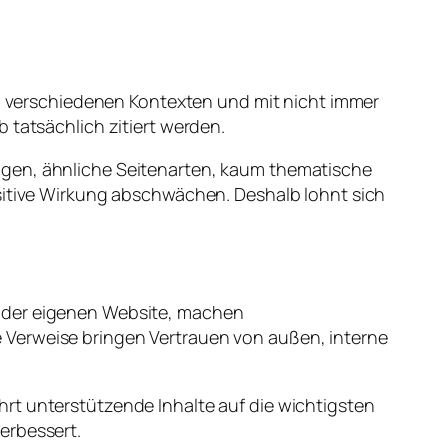
 in verschiedenen Kontexten und mit nicht immer
 tatsächlich zitiert werden.
ngen, ähnliche Seitenarten, kaum thematische
ositive Wirkung abschwächen. Deshalb lohnt sich
b der eigenen Website, machen
 Verweise bringen Vertrauen von außen, interne
rt unterstützende Inhalte auf die wichtigsten
erbessert.