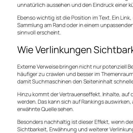
unnatürlich aussehen und den Eindruck einer kü
Ebenso wichtig ist die Position im Text. Ein Link
Sammlung am Rand oder in einem unpassenden F
sinnvoll erscheint.
Wie Verlinkungen Sichtbark
Externe Verweise bringen nicht nur potenziell B
häufiger zu crawlen und besser im Themenraum z
damit Suchmaschinen den Seiteninhalt schnelle
Hinzu kommt der Vertrauenseffekt. Inhalte, au
werden. Das kann sich auf Rankings auswirken, 
erwähnte Quelle sehen.
Besonders nachhaltig ist dieser Effekt, wenn de
Sichtbarkeit, Erwähnung und weiterer Verlinkun