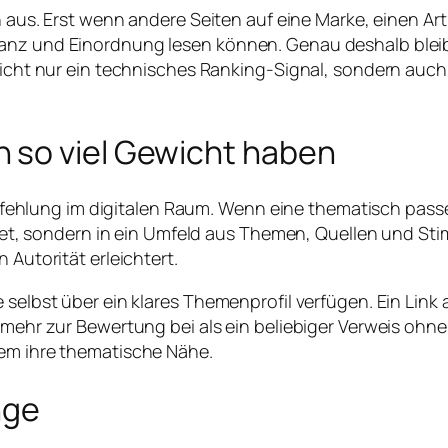
en aus. Erst wenn andere Seiten auf eine Marke, einen Ar
vanz und Einordnung lesen können. Genau deshalb bleib
 nicht nur ein technisches Ranking-Signal, sondern auch
 so viel Gewicht haben
 Empfehlung im digitalen Raum. Wenn eine thematisch pass
achtet, sondern in ein Umfeld aus Themen, Quellen und 
 Autorität erleichtert.
ie selbst über ein klares Themenprofil verfügen. Ein L
 mehr zur Bewertung bei als ein beliebiger Verweis ohne 
lem ihre thematische Nähe.
nge