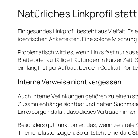
Natürliches Linkprofil stat
Ein gesundes Linkprofil besteht aus Vielfalt. E
identischen Ankertexten. Eine solche Mischung w
Problematisch wird es, wenn Links fast nur au
Breite oder auffällige Häufungen in kurzer Zei
ein langfristiger Aufbau, bei dem Qualität, K
Interne Verweise nicht vergessen
Auch interne Verlinkungen gehören zu einem st
Zusammenhänge sichtbar und helfen Suchmaschin
Links sorgen dafür, dass dieses Vertrauen inner
Besonders gut funktioniert das, wenn zentrale 
Themencluster zeigen. So entsteht eine klare S