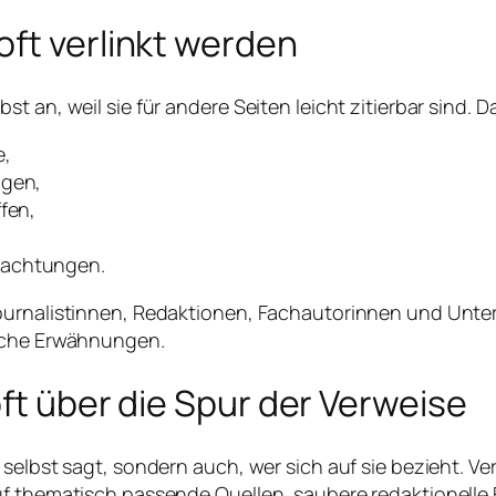
ft verlinkt werden
t an, weil sie für andere Seiten leicht zitierbar sind. 
e,
ngen,
fen,
bachtungen.
ournalistinnen, Redaktionen, Fachautorinnen und Unter
liche Erwähnungen.
oft über die Spur der Verweise
 selbst sagt, sondern auch, wer sich auf sie bezieht. V
uf thematisch passende Quellen, saubere redaktionelle 