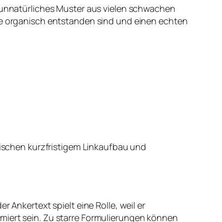
n unnatürliches Muster aus vielen schwachen
die organisch entstanden sind und einen echten
zwischen kurzfristigem Linkaufbau und
 Ankertext spielt eine Rolle, weil er
miert sein. Zu starre Formulierungen können