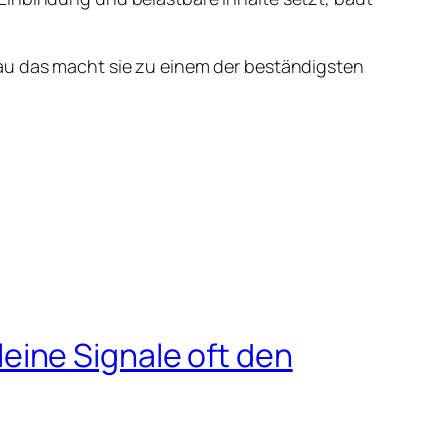
nau das macht sie zu einem der beständigsten
ine Signale oft den