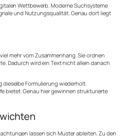
 digitalen Wettbewerb. Moderne Suchsysteme
signale und Nutzungsqualität. Genau dort liegt
n viel mehr vom Zusammenhang. Sie ordnen
e. Dadurch wird ein Text nicht allein danach
g dieselbe Formulierung wiederholt.
efe bietet. Genau hier gewinnen strukturierte
ewichten
bachtungen lassen sich Muster ableiten. Zu den