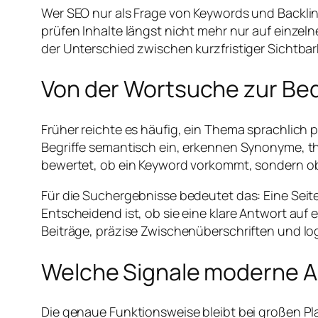
Wer SEO nur als Frage von Keywords und Backli
prüfen Inhalte längst nicht mehr nur auf einzel
der Unterschied zwischen kurzfristiger Sichtbar
Von der Wortsuche zur B
Früher reichte es häufig, ein Thema sprachli
Begriffe semantisch ein, erkennen Synonyme, the
bewertet, ob ein Keyword vorkommt, sondern ob
Für die Suchergebnisse bedeutet das: Eine Seit
Entscheidend ist, ob sie eine klare Antwort auf 
Beiträge, präzise Zwischenüberschriften und l
Welche Signale moderne A
Die genaue Funktionsweise bleibt bei großen Pl