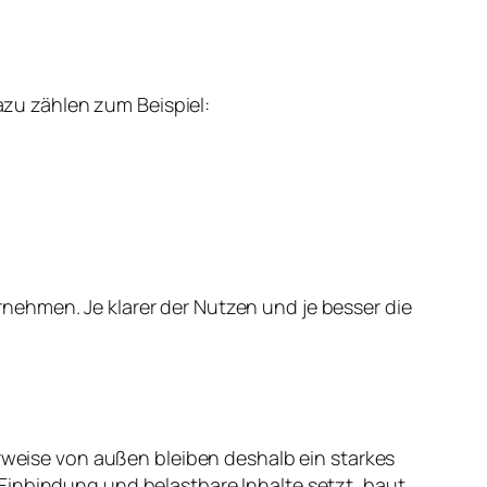
Dazu zählen zum Beispiel:
nehmen. Je klarer der Nutzen und je besser die
erweise von außen bleiben deshalb ein starkes
Einbindung und belastbare Inhalte setzt, baut