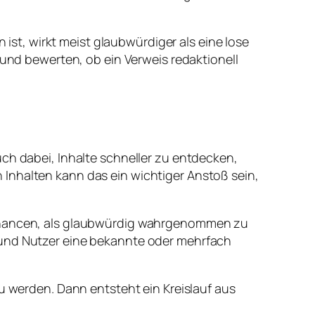
 ist, wirkt meist glaubwürdiger als eine lose
d bewerten, ob ein Verweis redaktionell
uch dabei, Inhalte schneller zu entdecken,
Inhalten kann das ein wichtiger Anstoß sein,
e Chancen, als glaubwürdig wahrgenommen zu
 und Nutzer eine bekannte oder mehrfach
zu werden. Dann entsteht ein Kreislauf aus