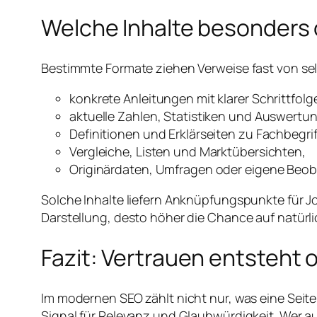
Welche Inhalte besonders o
Bestimmte Formate ziehen Verweise fast von selbs
konkrete Anleitungen mit klarer Schrittfolg
aktuelle Zahlen, Statistiken und Auswertu
Definitionen und Erklärseiten zu Fachbegrif
Vergleiche, Listen und Marktübersichten,
Originärdaten, Umfragen oder eigene Beo
Solche Inhalte liefern Anknüpfungspunkte für J
Darstellung, desto höher die Chance auf natür
Fazit: Vertrauen entsteht 
Im modernen SEO zählt nicht nur, was eine Seite
Signal für Relevanz und Glaubwürdigkeit. Wer a