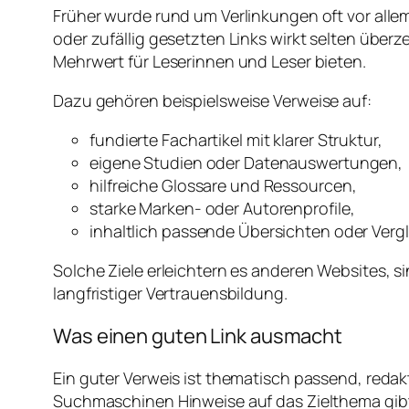
Früher wurde rund um Verlinkungen oft vor allem
oder zufällig gesetzten Links wirkt selten übe
Mehrwert für Leserinnen und Leser bieten.
Dazu gehören beispielsweise Verweise auf:
fundierte Fachartikel mit klarer Struktur,
eigene Studien oder Datenauswertungen,
hilfreiche Glossare und Ressourcen,
starke Marken- oder Autorenprofile,
inhaltlich passende Übersichten oder Vergl
Solche Ziele erleichtern es anderen Websites, s
langfristiger Vertrauensbildung.
Was einen guten Link ausmacht
Ein guter Verweis ist thematisch passend, redakt
Suchmaschinen Hinweise auf das Zielthema gibt.