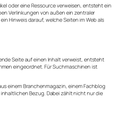
tikel oder eine Ressource verweisen, entsteht ein
en Verlinkungen von außen ein zentraler
 ein Hinweis darauf, welche Seiten im Web als
ende Seite auf einen Inhalt verweist, entsteht
Stimmen eingeordnet. Für Suchmaschinen ist
ink aus einem Branchenmagazin, einem Fachblog
inhaltlichen Bezug. Dabei zählt nicht nur die