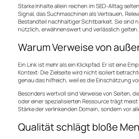
Starke Inhalte allein reichen im SEO-Alltag selt
Signal, das Suchmaschinen als Vertrauen, Rele
Bestandteil nachhaltiger Sichtbarkeit. Sie sind
nützlich, erwähnenswert und verlässlich gelten.
Warum Verweise von außen
Ein Link ist mehr als ein Klickpfad. Er ist eine
Kontext: Die Zielseite wird nicht isoliert betr
genau das hilfreich, weil es die Einschätzung von
Besonders wertvoll sind Verweise von Seiten, d
oder einer spezialisierten Ressource trägt meist
Stärke der verlinkenden Domain, sondern vor al
Qualität schlägt bloße Me