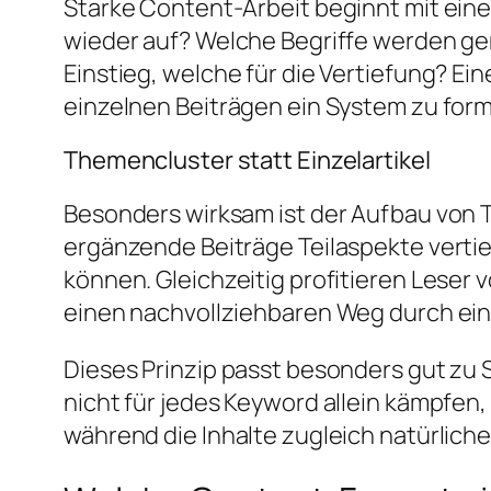
Starke Content-Arbeit beginnt mit ein
wieder auf? Welche Begriffe werden ge
Einstieg, welche für die Vertiefung? Ein
einzelnen Beiträgen ein System zu for
Themencluster statt Einzelartikel
Besonders wirksam ist der Aufbau von 
ergänzende Beiträge Teilaspekte verti
können. Gleichzeitig profitieren Leser 
einen nachvollziehbaren Weg durch ei
Dieses Prinzip passt besonders gut zu 
nicht für jedes Keyword allein kämpfen,
während die Inhalte zugleich natürliche