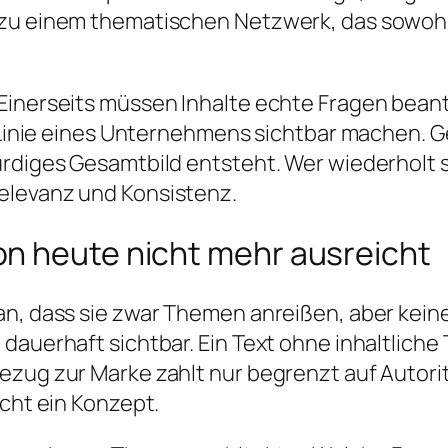
n zu einem thematischen Netzwerk, das sowoh
 Einerseits müssen Inhalte echte Fragen bea
he Linie eines Unternehmens sichtbar machen. 
ürdiges Gesamtbild entsteht. Wer wiederholt s
elevanz und Konsistenz.
n heute nicht mehr ausreicht
an, dass sie zwar Themen anreißen, aber keine
auerhaft sichtbar. Ein Text ohne inhaltliche T
ezug zur Marke zahlt nur begrenzt auf Autorit
ucht ein Konzept.