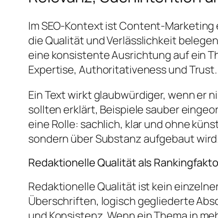
Im SEO-Kontext ist Content-Marketing e
die Qualität und Verlässlichkeit beleg
eine konsistente Ausrichtung auf ein T
Expertise, Authoritativeness und Trust.
Ein Text wirkt glaubwürdiger, wenn er 
sollten erklärt, Beispiele sauber einge
eine Rolle: sachlich, klar und ohne kün
sondern über Substanz aufgebaut wird
Redaktionelle Qualität als Rankingfakto
Redaktionelle Qualität ist kein einzeln
Überschriften, logisch gegliederte Absc
und Konsistenz. Wenn ein Thema in mehr