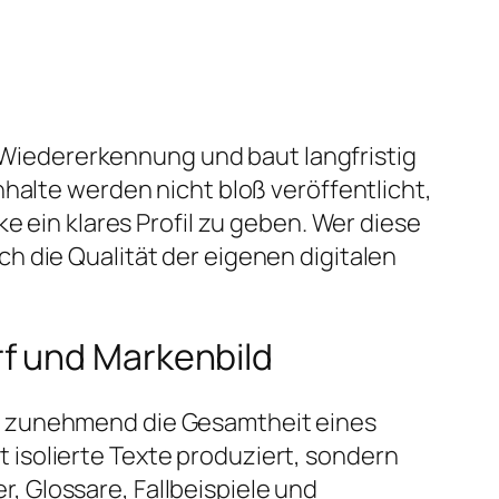
t Wiedererkennung und baut langfristig
halte werden nicht bloß veröffentlicht,
e ein klares Profil zu geben. Wer diese
h die Qualität der eigenen digitalen
f und Markenbild
n zunehmend die Gesamtheit eines
isolierte Texte produziert, sondern
 Glossare, Fallbeispiele und