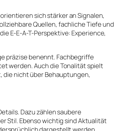
ientieren sich stärker an Signalen,
llziehbare Quellen, fachliche Tiefe und
die E-E-A-T-Perspektive: Experience,
ge präzise benennt. Fachbegriffe
et werden. Auch die Tonalität spielt
t, die nicht über Behauptungen,
 Details. Dazu zählen saubere
r Stil. Ebenso wichtig sind Aktualität
dersprüchlich dargestellt werden.