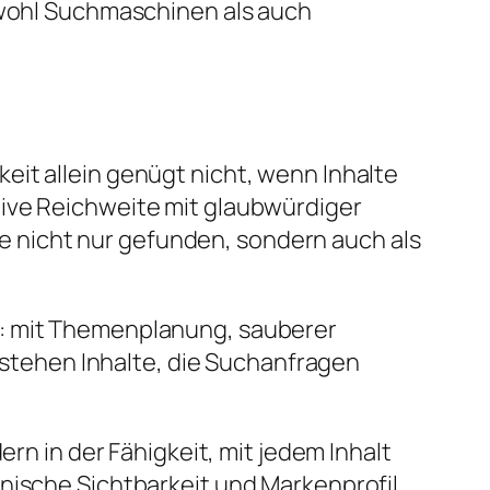
sowohl Suchmaschinen als auch
eit allein genügt nicht, wenn Inhalte
tive Reichweite mit glaubwürdiger
 nicht nur gefunden, sondern auch als
m: mit Themenplanung, sauberer
ntstehen Inhalte, die Suchanfragen
ern in der Fähigkeit, mit jedem Inhalt
anische Sichtbarkeit und Markenprofil