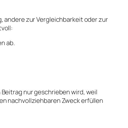
g, andere zur Vergleichbarkeit oder zur
voll:
n ab.
 Beitrag nur geschrieben wird, weil
nen nachvollziehbaren Zweck erfüllen