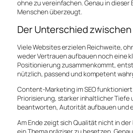
ohne zu vereinfachen. Genau in dieser 
Menschen überzeugt.
Der Unterschied zwischen 
Viele Websites erzielen Reichweite, oh
weder Vertrauen aufbauen noch eine kla
Positionierung zusammenkommt, entsteh
nützlich, passend und kompetent wa
Content-Marketing im SEO funktioniert
Priorisierung, starker inhaltlicher Tie
beantworten, Autorität aufbauen und ein
Am Ende zeigt sich Qualität nicht in der
ein Thema präziser zu besetzen. Genau 