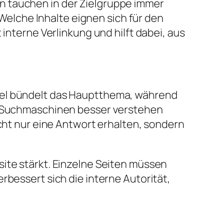
n tauchen in der Zielgruppe immer
elche Inhalte eignen sich für den
interne Verlinkung und hilft dabei, aus
kel bündelt das Hauptthema, während
as Suchmaschinen besser verstehen
icht nur eine Antwort erhalten, sondern
site stärkt. Einzelne Seiten müssen
rbessert sich die interne Autorität,