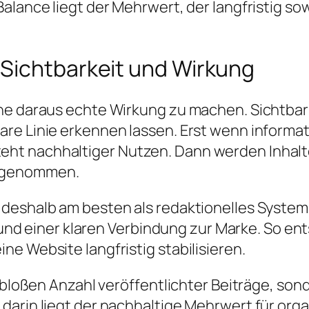
Balance liegt der Mehrwert, der langfristig 
Sichtbarkeit und Wirkung
ne daraus echte Wirkung zu machen. Sichtbark
re Linie erkennen lassen. Erst wenn informa
t nachhaltiger Nutzen. Dann werden Inhalte
hrgenommen.
 deshalb am besten als redaktionelles Syste
fe und einer klaren Verbindung zur Marke. So e
e Website langfristig stabilisieren.
 bloßen Anzahl veröffentlichter Beiträge, sond
darin liegt der nachhaltige Mehrwert für org