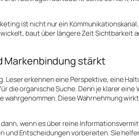
ting ist nicht nur ein Kommunikationskanal, 
wickelt, baut über längere Zeit Sichtbarkeit a
d Markenbindung stärkt
 Leser erkennen eine Perspektive, eine Haltun
r die organische Suche. Denn je klarer eine We
telle wahrgenommen. Diese Wahrnehmung wirkt 
 dann, wenn es über reine Informationsvermit
n und Entscheidungen vorbereiten. Sie helfen