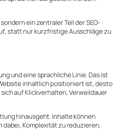
sondern ein zentraler Teil der SEO-
uf, statt nur kurzfristige Ausschläge zu
g und eine sprachliche Linie. Das ist
bsite inhaltlich positioniert ist, desto
sich auf Klickverhalten, Verweildauer
tlung hinausgeht. Inhalte können
 dabei, Komplexität zu reduzieren,