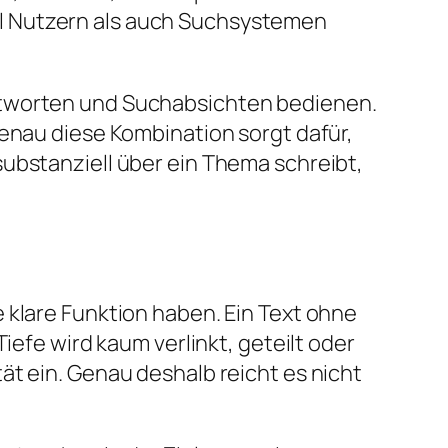
l Nutzern als auch Suchsystemen
ntworten und Suchabsichten bedienen.
Genau diese Kombination sorgt dafür,
ubstanziell über ein Thema schreibt,
 klare Funktion haben. Ein Text ohne
iefe wird kaum verlinkt, geteilt oder
ät ein. Genau deshalb reicht es nicht