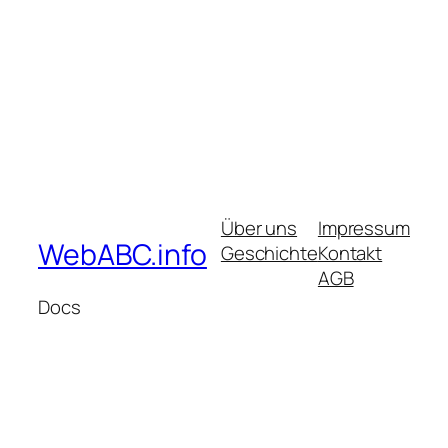
Über uns
Impressum
WebABC.info
Geschichte
Kontakt
AGB
Docs