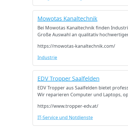
Mowotas Kanaltechnik
Bei Mowotas Kanaltechnik finden Indust
Große Auswahl an qualitativ hochwertige
https://mowotas-kanaltechnik.com/
Industrie
EDV Tropper Saalfelden
EDV Tropper aus Saalfelden bietet profes
Wir reparieren Computer und Laptops, op
https://www.tropper-edv.at/
IT-Service und Notdienste