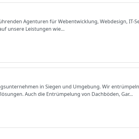
 führenden Agenturen für Webentwicklung, Webdesign, IT-S
uf unsere Leistungen wie...
ungsunternehmen in Siegen und Umgebung. Wir entrümpe
ösungen. Auch die Entrümpelung von Dachböden, Gar...