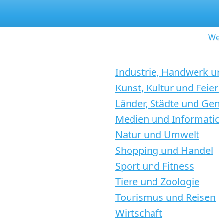
We
Industrie, Handwerk u
Kunst, Kultur und Feie
Länder, Städte und G
Medien und Informati
Natur und Umwelt
Shopping und Handel
Sport und Fitness
Tiere und Zoologie
Tourismus und Reisen
Wirtschaft