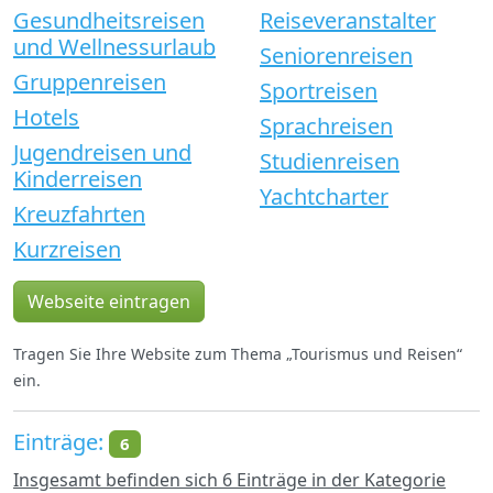
Gesundheitsreisen
Reiseveranstalter
und Wellnessurlaub
Seniorenreisen
Gruppenreisen
Sportreisen
Hotels
Sprachreisen
Jugendreisen und
Studienreisen
Kinderreisen
Yachtcharter
Kreuzfahrten
Kurzreisen
Webseite eintragen
Tragen Sie Ihre Website zum Thema „Tourismus und Reisen“
ein.
Einträge:
6
Insgesamt befinden sich 6 Einträge in der Kategorie