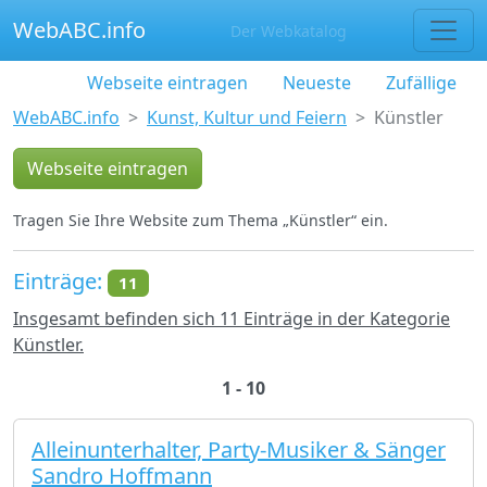
WebABC.info
Der Webkatalog
Webseite eintragen
Neueste
Zufällige
WebABC.info
Kunst, Kultur und Feiern
Künstler
Webseite eintragen
Tragen Sie Ihre Website zum Thema „Künstler“ ein.
Einträge:
11
Insgesamt befinden sich 11 Einträge in der Kategorie
Künstler.
1 - 10
Alleinunterhalter, Party-Musiker & Sänger
Sandro Hoffmann