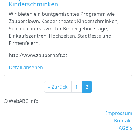
Kinderschminken
Wir bieten ein buntgemischtes Programm wie
Zauberclown, Kasperltheater, Kinderschminken,
Spielepacours uvm. für Kindergeburtstage,
Einkaufszentren, Hochzeiten, Stadtfeste und
Firmenfeiern.
http://www.zauberhaft.at
Detail ansehen
« Zurück
1
2
© WebABC.info
Impressum
Kontakt
AGB´s