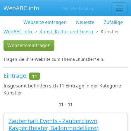
WebABC.info
Der Webkatalog
Webseite eintragen
Neueste
Zufällige
WebABC.info
Kunst, Kultur und Feiern
Künstler
Webseite eintragen
Tragen Sie Ihre Website zum Thema „Künstler“ ein.
Einträge:
11
Insgesamt befinden sich 11 Einträge in der Kategorie
Künstler.
11 - 11
Zauberhaft Events - Zauberclown,
Kasperltheater, Ballonmodellierer,