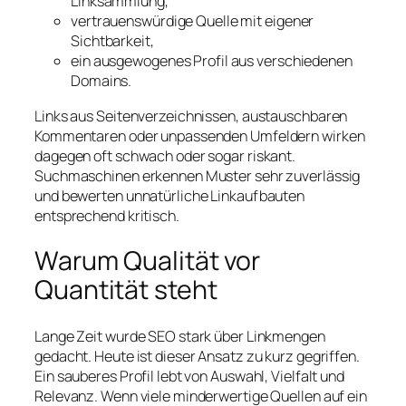
Linksammlung,
vertrauenswürdige Quelle mit eigener
Sichtbarkeit,
ein ausgewogenes Profil aus verschiedenen
Domains.
Links aus Seitenverzeichnissen, austauschbaren
Kommentaren oder unpassenden Umfeldern wirken
dagegen oft schwach oder sogar riskant.
Suchmaschinen erkennen Muster sehr zuverlässig
und bewerten unnatürliche Linkaufbauten
entsprechend kritisch.
Warum Qualität vor
Quantität steht
Lange Zeit wurde SEO stark über Linkmengen
gedacht. Heute ist dieser Ansatz zu kurz gegriffen.
Ein sauberes Profil lebt von Auswahl, Vielfalt und
Relevanz. Wenn viele minderwertige Quellen auf ein