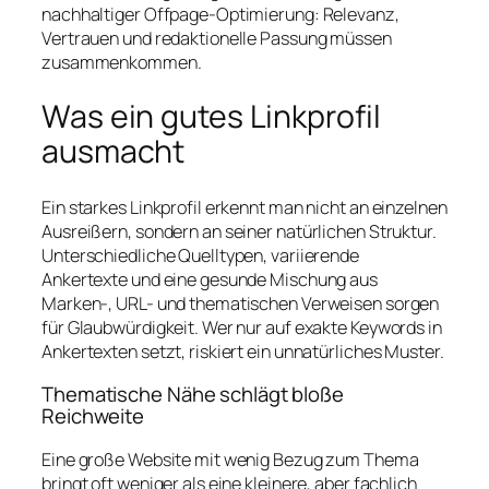
nachhaltiger Offpage-Optimierung: Relevanz,
Vertrauen und redaktionelle Passung müssen
zusammenkommen.
Was ein gutes Linkprofil
ausmacht
Ein starkes Linkprofil erkennt man nicht an einzelnen
Ausreißern, sondern an seiner natürlichen Struktur.
Unterschiedliche Quelltypen, variierende
Ankertexte und eine gesunde Mischung aus
Marken-, URL- und thematischen Verweisen sorgen
für Glaubwürdigkeit. Wer nur auf exakte Keywords in
Ankertexten setzt, riskiert ein unnatürliches Muster.
Thematische Nähe schlägt bloße
Reichweite
Eine große Website mit wenig Bezug zum Thema
bringt oft weniger als eine kleinere, aber fachlich