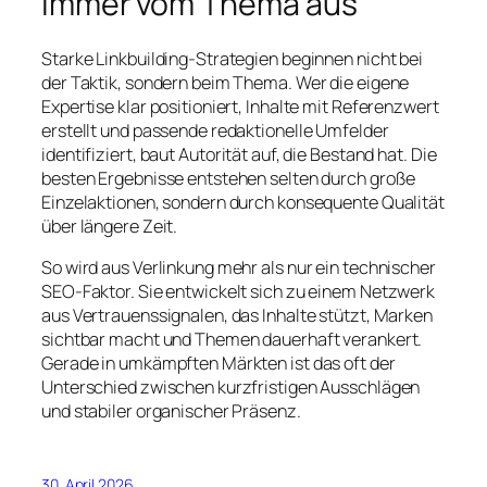
immer vom Thema aus
Starke Linkbuilding-Strategien beginnen nicht bei
der Taktik, sondern beim Thema. Wer die eigene
Expertise klar positioniert, Inhalte mit Referenzwert
erstellt und passende redaktionelle Umfelder
identifiziert, baut Autorität auf, die Bestand hat. Die
besten Ergebnisse entstehen selten durch große
Einzelaktionen, sondern durch konsequente Qualität
über längere Zeit.
So wird aus Verlinkung mehr als nur ein technischer
SEO-Faktor. Sie entwickelt sich zu einem Netzwerk
aus Vertrauenssignalen, das Inhalte stützt, Marken
sichtbar macht und Themen dauerhaft verankert.
Gerade in umkämpften Märkten ist das oft der
Unterschied zwischen kurzfristigen Ausschlägen
und stabiler organischer Präsenz.
30. April 2026