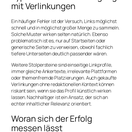
mit Verlinkungen
Ein häufiger Fehler ist der Versuch, Links möglichst
schnell und in möglichst großer Menge zu sammeln.
Solche Muster wirken selten natürlich. Ebenso
problematisch ist es, nur auf Startseiten oder
generische Seiten zu verweisen, obwohl fachlich
tiefere Unterseiten deutlich passender wären.
Weitere Stolpersteine sind einseitige Linkprofile,
immer gleiche Ankertexte, irrelevante Plattformen
oder themenfremde Platzierungen. Auch gekaufte
Verlinkungen ohne redaktionellen Kontext können
riskant sein, wenn sie das Profil künstlich wirken
lassen. Nachhaltiger ist ein Ansatz, der sich an
echter inhaltlicher Relevanz orientiert.
Woran sich der Erfolg
messen lässt