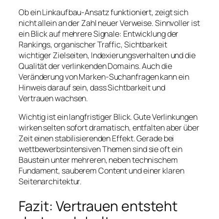
Ob ein Linkaufbau-Ansatz funktioniert, zeigt sich
nicht allein an der Zahl neuer Verweise. Sinnvoller ist
ein Blick auf mehrere Signale: Entwicklung der
Rankings, organischer Traffic, Sichtbarkeit
wichtiger Zielseiten, Indexierungsverhalten und die
Qualität der verlinkenden Domains. Auch die
Veränderung von Marken-Suchanfragen kann ein
Hinweis darauf sein, dass Sichtbarkeit und
Vertrauen wachsen.
Wichtig ist ein langfristiger Blick. Gute Verlinkungen
wirken selten sofort dramatisch, entfalten aber über
Zeit einen stabilisierenden Effekt. Gerade bei
wettbewerbsintensiven Themen sind sie oft ein
Baustein unter mehreren, neben technischem
Fundament, sauberem Content und einer klaren
Seitenarchitektur.
Fazit: Vertrauen entsteht