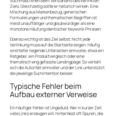
Suchmaschinen beim Verständnis des verlinkten
Ziels. Gleichzeitig sollte er natürlich wirken. Eine
Mischung aus Markenbezug, generischen
Formulierungen und thematischen Begriffen ist
meist unauffälliger und glaubwürdiger als eine
monotone Häufung identischer Keyword-Phrasen.
Ebenso wichtig ist das Ziel selbst. Nicht jede
Verlinkung muss auf die Startseite zeigen. Häufig
sind tiefer liegende Unterseiten sinnvoller, etwa ein
Ratgeber, ein Produktvergleich oder eine
thematisch eng gefasste Landingpage. So verteilt
sich die Autorität sinnvoller und der Link unterstützt
die jeweilige Suchintention besser.
Typische Fehler beim
Aufbau externer Verweise
Ein häufiger Fehler ist Ungeduld. Wer in kurzer Zeit
viele Links erzeugen will, hinterlässt oft Spuren, die