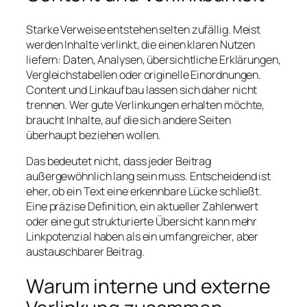
Starke Verweise entstehen selten zufällig. Meist
werden Inhalte verlinkt, die einen klaren Nutzen
liefern: Daten, Analysen, übersichtliche Erklärungen,
Vergleichstabellen oder originelle Einordnungen.
Content und Linkaufbau lassen sich daher nicht
trennen. Wer gute Verlinkungen erhalten möchte,
braucht Inhalte, auf die sich andere Seiten
überhaupt beziehen wollen.
Das bedeutet nicht, dass jeder Beitrag
außergewöhnlich lang sein muss. Entscheidend ist
eher, ob ein Text eine erkennbare Lücke schließt.
Eine präzise Definition, ein aktueller Zahlenwert
oder eine gut strukturierte Übersicht kann mehr
Linkpotenzial haben als ein umfangreicher, aber
austauschbarer Beitrag.
Warum interne und externe