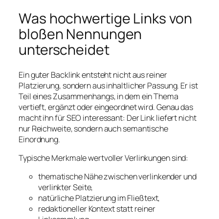
Was hochwertige Links von
bloßen Nennungen
unterscheidet
Ein guter Backlink entsteht nicht aus reiner
Platzierung, sondern aus inhaltlicher Passung. Er ist
Teil eines Zusammenhangs, in dem ein Thema
vertieft, ergänzt oder eingeordnet wird. Genau das
macht ihn für SEO interessant: Der Link liefert nicht
nur Reichweite, sondern auch semantische
Einordnung.
Typische Merkmale wertvoller Verlinkungen sind:
thematische Nähe zwischen verlinkender und
verlinkter Seite,
natürliche Platzierung im Fließtext,
redaktioneller Kontext statt reiner