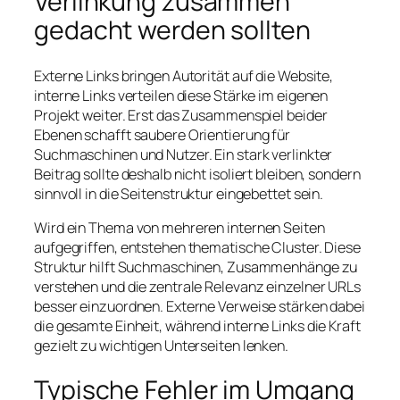
Verlinkung zusammen
gedacht werden sollten
Externe Links bringen Autorität auf die Website,
interne Links verteilen diese Stärke im eigenen
Projekt weiter. Erst das Zusammenspiel beider
Ebenen schafft saubere Orientierung für
Suchmaschinen und Nutzer. Ein stark verlinkter
Beitrag sollte deshalb nicht isoliert bleiben, sondern
sinnvoll in die Seitenstruktur eingebettet sein.
Wird ein Thema von mehreren internen Seiten
aufgegriffen, entstehen thematische Cluster. Diese
Struktur hilft Suchmaschinen, Zusammenhänge zu
verstehen und die zentrale Relevanz einzelner URLs
besser einzuordnen. Externe Verweise stärken dabei
die gesamte Einheit, während interne Links die Kraft
gezielt zu wichtigen Unterseiten lenken.
Typische Fehler im Umgang