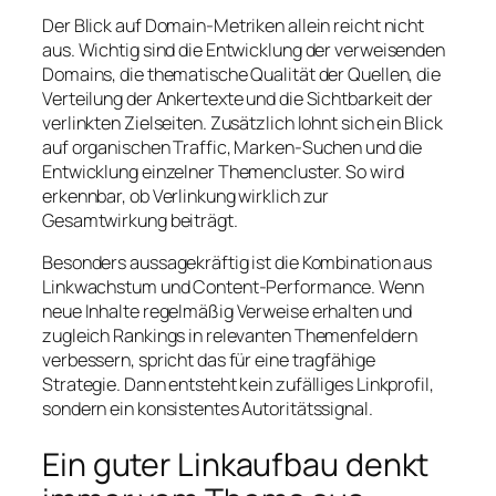
Der Blick auf Domain-Metriken allein reicht nicht
aus. Wichtig sind die Entwicklung der verweisenden
Domains, die thematische Qualität der Quellen, die
Verteilung der Ankertexte und die Sichtbarkeit der
verlinkten Zielseiten. Zusätzlich lohnt sich ein Blick
auf organischen Traffic, Marken-Suchen und die
Entwicklung einzelner Themencluster. So wird
erkennbar, ob Verlinkung wirklich zur
Gesamtwirkung beiträgt.
Besonders aussagekräftig ist die Kombination aus
Linkwachstum und Content-Performance. Wenn
neue Inhalte regelmäßig Verweise erhalten und
zugleich Rankings in relevanten Themenfeldern
verbessern, spricht das für eine tragfähige
Strategie. Dann entsteht kein zufälliges Linkprofil,
sondern ein konsistentes Autoritätssignal.
Ein guter Linkaufbau denkt