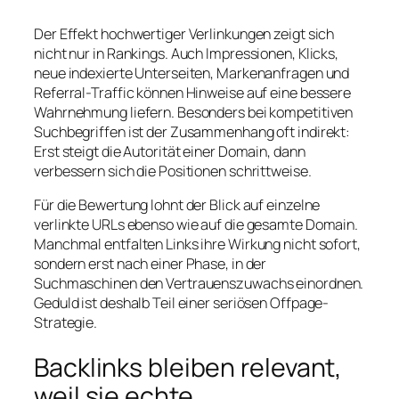
Der Effekt hochwertiger Verlinkungen zeigt sich
nicht nur in Rankings. Auch Impressionen, Klicks,
neue indexierte Unterseiten, Markenanfragen und
Referral-Traffic können Hinweise auf eine bessere
Wahrnehmung liefern. Besonders bei kompetitiven
Suchbegriffen ist der Zusammenhang oft indirekt:
Erst steigt die Autorität einer Domain, dann
verbessern sich die Positionen schrittweise.
Für die Bewertung lohnt der Blick auf einzelne
verlinkte URLs ebenso wie auf die gesamte Domain.
Manchmal entfalten Links ihre Wirkung nicht sofort,
sondern erst nach einer Phase, in der
Suchmaschinen den Vertrauenszuwachs einordnen.
Geduld ist deshalb Teil einer seriösen Offpage-
Strategie.
Backlinks bleiben relevant,
weil sie echte