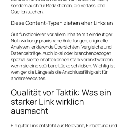
sondern auch für Redaktionen, die verlässliche
Quellen suchen.
Diese Content-Typen ziehen eher Links an
Gut funktionieren vor allem Inhalte mit eindeutiger
Nutzwirkung: praxisnahe Anleitungen, originelle
Analysen, erklärende Übersichten, Vergleiche und
Datenbeiträge. Auch lokal oder branchenbezogen
spezialisierte Inhalte können stark verlinkt werden,
wenn sie eine spürbare Lücke schließen. Wichtig ist
weniger die Länge als die Anschlussfähigkeit für
andere Websites.
Qualität vor Taktik: Was ein
starker Link wirklich
ausmacht
Ein guter Link entsteht aus Relevanz, Einbettung und