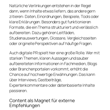
Natürliche Verlinkungen entstehen in der Regel
dann, wenn Inhalte etwas liefern, das andere gern
zitieren: Daten, Einordnungen, Beispiele, Tools oder
klare Erklärungen. Besonders gut funktionieren
Formate, die ein Thema strukturiert und verlässlich
aufbereiten. Dazu gehören Leitfäden,
Studienauswertungen, Glossare, Vergleichsseiten
oder originelle Perspektiven auf häufige Fragen.
Auch digitale PR spielt hier eine große Rolle. Wer mit
starken Themen, klaren Aussagen und sauber
aufbereiteten Informationen in Fachmedien, Blogs
oder Branchenportalen vorkommt, erhöht die
Chance auf hochwertige Erwähnungen. Das kann
über Interviews, Gastbeiträge,
Expertenkommentare oder datenbasierte Inhalte
passieren.
Content als Magnet für externe
Empfehlungen