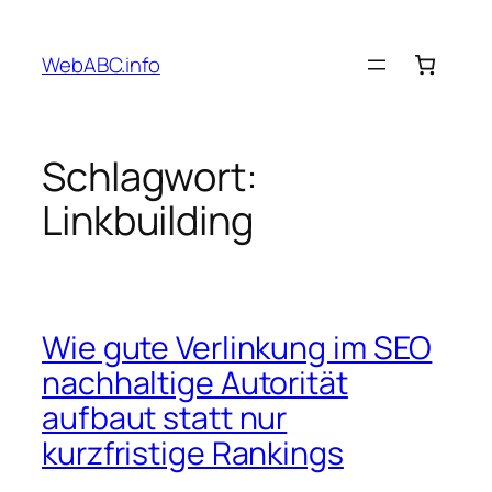
Zum
Inhalt
WebABC.info
springen
Schlagwort:
Linkbuilding
Wie gute Verlinkung im SEO
nachhaltige Autorität
aufbaut statt nur
kurzfristige Rankings