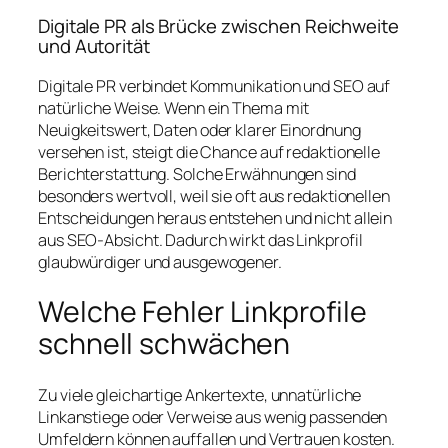
Digitale PR als Brücke zwischen Reichweite
und Autorität
Digitale PR verbindet Kommunikation und SEO auf
natürliche Weise. Wenn ein Thema mit
Neuigkeitswert, Daten oder klarer Einordnung
versehen ist, steigt die Chance auf redaktionelle
Berichterstattung. Solche Erwähnungen sind
besonders wertvoll, weil sie oft aus redaktionellen
Entscheidungen heraus entstehen und nicht allein
aus SEO-Absicht. Dadurch wirkt das Linkprofil
glaubwürdiger und ausgewogener.
Welche Fehler Linkprofile
schnell schwächen
Zu viele gleichartige Ankertexte, unnatürliche
Linkanstiege oder Verweise aus wenig passenden
Umfeldern können auffallen und Vertrauen kosten.