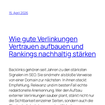
15. April 2026
Wie gute Verlinkungen
Vertrauen aufbauen und
Rankings nachhaltig stärken
Backlinks gehören seit Jahren zu den stärksten
Signalen im SEO. Sie sind mehr als bloße Verweise
von einer Domain zur nächsten: In ihnen steckt
Empfehlung, Relevanz und im besten Fall echte
redaktionelle Anerkennung. Wer den Aufbau
externer Verlinkungen sauber plant, stärkt nicht nur
die Sichtbarkeit einzelner Seiten, sondern auch die