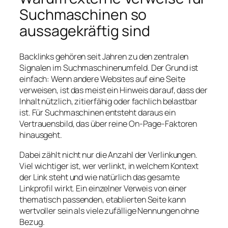
Suchmaschinen so
aussagekräftig sind
Backlinks gehören seit Jahren zu den zentralen
Signalen im Suchmaschinenumfeld. Der Grund ist
einfach: Wenn andere Websites auf eine Seite
verweisen, ist das meist ein Hinweis darauf, dass der
Inhalt nützlich, zitierfähig oder fachlich belastbar
ist. Für Suchmaschinen entsteht daraus ein
Vertrauensbild, das über reine On-Page-Faktoren
hinausgeht.
Dabei zählt nicht nur die Anzahl der Verlinkungen.
Viel wichtiger ist, wer verlinkt, in welchem Kontext
der Link steht und wie natürlich das gesamte
Linkprofil wirkt. Ein einzelner Verweis von einer
thematisch passenden, etablierten Seite kann
wertvoller sein als viele zufällige Nennungen ohne
Bezug.