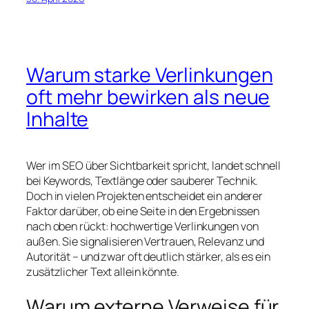
Warum starke Verlinkungen
oft mehr bewirken als neue
Inhalte
Wer im SEO über Sichtbarkeit spricht, landet schnell
bei Keywords, Textlänge oder sauberer Technik.
Doch in vielen Projekten entscheidet ein anderer
Faktor darüber, ob eine Seite in den Ergebnissen
nach oben rückt: hochwertige Verlinkungen von
außen. Sie signalisieren Vertrauen, Relevanz und
Autorität – und zwar oft deutlich stärker, als es ein
zusätzlicher Text allein könnte.
Warum externe Verweise für