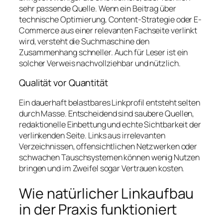
sehr passende Quelle. Wenn ein Beitrag über
technische Optimierung, Content-Strategie oder E-
Commerce aus einer relevanten Fachseite verlinkt
wird, versteht die Suchmaschine den
Zusammenhang schneller. Auch für Leser ist ein
solcher Verweis nachvollziehbar und nützlich.
Qualität vor Quantität
Ein dauerhaft belastbares Linkprofil entsteht selten
durch Masse. Entscheidend sind saubere Quellen,
redaktionelle Einbettung und echte Sichtbarkeit der
verlinkenden Seite. Links aus irrelevanten
Verzeichnissen, offensichtlichen Netzwerken oder
schwachen Tauschsystemen können wenig Nutzen
bringen und im Zweifel sogar Vertrauen kosten.
Wie natürlicher Linkaufbau
in der Praxis funktioniert