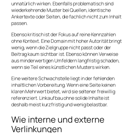
unnatürlich wirken. Ebenfalls problematisch sind
wiederkehrende Muster bei Quellen, identische
Ankertexte oder Seiten, die fachlich nicht zum Inhalt
passen.
Ebenso kritisch ist der Fokus auf reine Kennzahlen
ohne Kontext. Eine Domain mit hoher Autorität bringt
wenig, wenn die Zielgruppe nicht passt oder der
Beitrag kaum sichtbar ist. Ebenso können Verweise
aus minderwertigen Umfeldern langfristig schaden,
wenn sie Teil eines künstlichen Musters wirken.
Eine weitere Schwachstelle liegt in der fehlenden
inhaltlichen Vorbereitung. Wenn eine Seite keinen
klaren Mehrwert bietet, wird sie seltener freiwillig
referenziert. Linkaufbau ohne solide Inhalte ist
deshalb meist kurzfristig und wenig belastbar.
Wie interne und externe
Verlinkungen