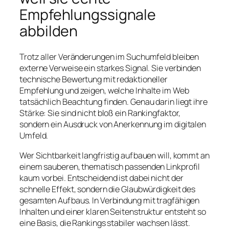
Empfehlungssignale
abbilden
Trotz aller Veränderungen im Suchumfeld bleiben
externe Verweise ein starkes Signal. Sie verbinden
technische Bewertung mit redaktioneller
Empfehlung und zeigen, welche Inhalte im Web
tatsächlich Beachtung finden. Genau darin liegt ihre
Stärke: Sie sind nicht bloß ein Rankingfaktor,
sondern ein Ausdruck von Anerkennung im digitalen
Umfeld.
Wer Sichtbarkeit langfristig aufbauen will, kommt an
einem sauberen, thematisch passenden Linkprofil
kaum vorbei. Entscheidend ist dabei nicht der
schnelle Effekt, sondern die Glaubwürdigkeit des
gesamten Aufbaus. In Verbindung mit tragfähigen
Inhalten und einer klaren Seitenstruktur entsteht so
eine Basis, die Rankings stabiler wachsen lässt.