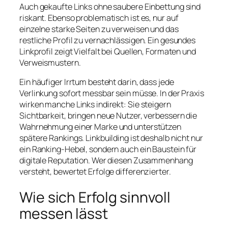
Auch gekaufte Links ohne saubere Einbettung sind
riskant. Ebenso problematisch ist es, nur auf
einzelne starke Seiten zu verweisen und das
restliche Profil zu vernachlässigen. Ein gesundes
Linkprofil zeigt Vielfalt bei Quellen, Formaten und
Verweismustern.
Ein häufiger Irrtum besteht darin, dass jede
Verlinkung sofort messbar sein müsse. In der Praxis
wirken manche Links indirekt: Sie steigern
Sichtbarkeit, bringen neue Nutzer, verbessern die
Wahrnehmung einer Marke und unterstützen
spätere Rankings. Linkbuilding ist deshalb nicht nur
ein Ranking-Hebel, sondern auch ein Baustein für
digitale Reputation. Wer diesen Zusammenhang
versteht, bewertet Erfolge differenzierter.
Wie sich Erfolg sinnvoll
messen lässt