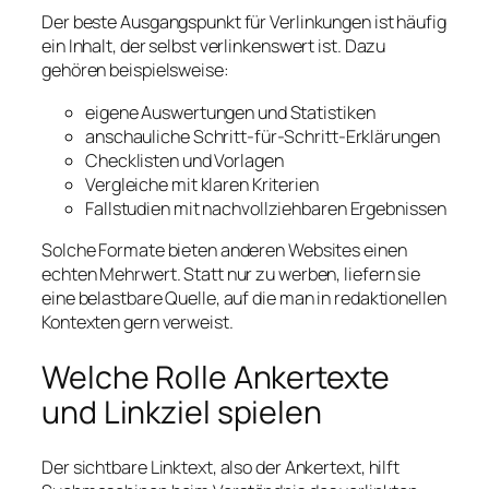
Der beste Ausgangspunkt für Verlinkungen ist häufig
ein Inhalt, der selbst verlinkenswert ist. Dazu
gehören beispielsweise:
eigene Auswertungen und Statistiken
anschauliche Schritt-für-Schritt-Erklärungen
Checklisten und Vorlagen
Vergleiche mit klaren Kriterien
Fallstudien mit nachvollziehbaren Ergebnissen
Solche Formate bieten anderen Websites einen
echten Mehrwert. Statt nur zu werben, liefern sie
eine belastbare Quelle, auf die man in redaktionellen
Kontexten gern verweist.
Welche Rolle Ankertexte
und Linkziel spielen
Der sichtbare Linktext, also der Ankertext, hilft