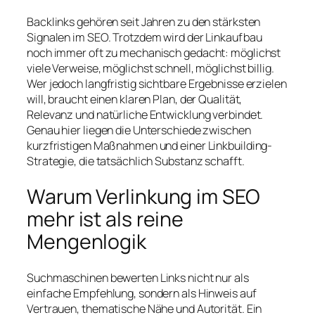
Backlinks gehören seit Jahren zu den stärksten
Signalen im SEO. Trotzdem wird der Linkaufbau
noch immer oft zu mechanisch gedacht: möglichst
viele Verweise, möglichst schnell, möglichst billig.
Wer jedoch langfristig sichtbare Ergebnisse erzielen
will, braucht einen klaren Plan, der Qualität,
Relevanz und natürliche Entwicklung verbindet.
Genau hier liegen die Unterschiede zwischen
kurzfristigen Maßnahmen und einer Linkbuilding-
Strategie, die tatsächlich Substanz schafft.
Warum Verlinkung im SEO
mehr ist als reine
Mengenlogik
Suchmaschinen bewerten Links nicht nur als
einfache Empfehlung, sondern als Hinweis auf
Vertrauen, thematische Nähe und Autorität. Ein