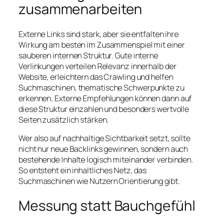
zusammenarbeiten
Externe Links sind stark, aber sie entfalten ihre
Wirkung am besten im Zusammenspiel mit einer
sauberen internen Struktur. Gute interne
Verlinkungen verteilen Relevanz innerhalb der
Website, erleichtern das Crawling und helfen
Suchmaschinen, thematische Schwerpunkte zu
erkennen. Externe Empfehlungen können dann auf
diese Struktur einzahlen und besonders wertvolle
Seiten zusätzlich stärken.
Wer also auf nachhaltige Sichtbarkeit setzt, sollte
nicht nur neue Backlinks gewinnen, sondern auch
bestehende Inhalte logisch miteinander verbinden.
So entsteht ein inhaltliches Netz, das
Suchmaschinen wie Nutzern Orientierung gibt.
Messung statt Bauchgefühl