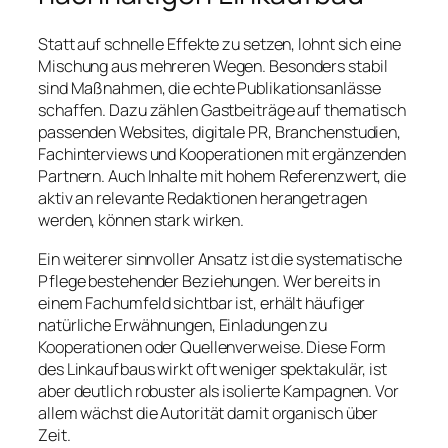
Statt auf schnelle Effekte zu setzen, lohnt sich eine
Mischung aus mehreren Wegen. Besonders stabil
sind Maßnahmen, die echte Publikationsanlässe
schaffen. Dazu zählen Gastbeiträge auf thematisch
passenden Websites, digitale PR, Branchenstudien,
Fachinterviews und Kooperationen mit ergänzenden
Partnern. Auch Inhalte mit hohem Referenzwert, die
aktiv an relevante Redaktionen herangetragen
werden, können stark wirken.
Ein weiterer sinnvoller Ansatz ist die systematische
Pflege bestehender Beziehungen. Wer bereits in
einem Fachumfeld sichtbar ist, erhält häufiger
natürliche Erwähnungen, Einladungen zu
Kooperationen oder Quellenverweise. Diese Form
des Linkaufbaus wirkt oft weniger spektakulär, ist
aber deutlich robuster als isolierte Kampagnen. Vor
allem wächst die Autorität damit organisch über
Zeit.