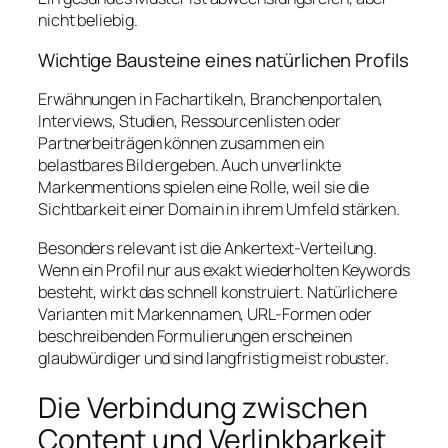
nicht beliebig.
Wichtige Bausteine eines natürlichen Profils
Erwähnungen in Fachartikeln, Branchenportalen,
Interviews, Studien, Ressourcenlisten oder
Partnerbeiträgen können zusammen ein
belastbares Bild ergeben. Auch unverlinkte
Markenmentions spielen eine Rolle, weil sie die
Sichtbarkeit einer Domain in ihrem Umfeld stärken.
Besonders relevant ist die Ankertext-Verteilung.
Wenn ein Profil nur aus exakt wiederholten Keywords
besteht, wirkt das schnell konstruiert. Natürlichere
Varianten mit Markennamen, URL-Formen oder
beschreibenden Formulierungen erscheinen
glaubwürdiger und sind langfristig meist robuster.
Die Verbindung zwischen
Content und Verlinkbarkeit