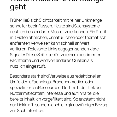
geht
Früher ließ sich Sichtbarkeit mit reiner Linkmenge
schneller beeinflussen. Heute sind Suchsysteme
deutlich besser darin, Muster zu erkennen. Ein Profil
mit vielen ähnlichen, unnatürlichen oder thematisch
entfernten Verweisen kann schnell an Wert
verlieren. Relevante Links dagegen senden klare
Signale: Diese Seite gehört zu einem bestimmten
Fachthema und wird von anderen Quellen als
nützlich eingestuft.
Besonders stark sind Verweise aus redaktionellen
Umfeldern, Fachblogs, Branchenmedien oder
spezialisierten Ressourcen. Dort trifft der Link auf
Nutzer mit echtem Interesse und auf Inhalte, die
bereits inhaltlich vorgefiltert sind. So entsteht nicht
nur Linkkraft, sondern auch ein glaubwürdiger Bezug
zur Suchintention.