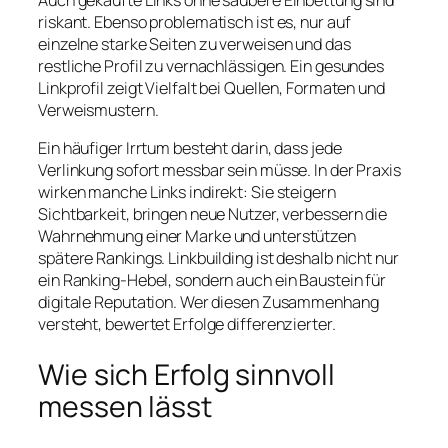
riskant. Ebenso problematisch ist es, nur auf
einzelne starke Seiten zu verweisen und das
restliche Profil zu vernachlässigen. Ein gesundes
Linkprofil zeigt Vielfalt bei Quellen, Formaten und
Verweismustern.
Ein häufiger Irrtum besteht darin, dass jede
Verlinkung sofort messbar sein müsse. In der Praxis
wirken manche Links indirekt: Sie steigern
Sichtbarkeit, bringen neue Nutzer, verbessern die
Wahrnehmung einer Marke und unterstützen
spätere Rankings. Linkbuilding ist deshalb nicht nur
ein Ranking-Hebel, sondern auch ein Baustein für
digitale Reputation. Wer diesen Zusammenhang
versteht, bewertet Erfolge differenzierter.
Wie sich Erfolg sinnvoll
messen lässt