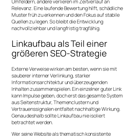
Umfeldern, andere verlieren im Zeitverlauf an
Relevanz. Eine laufende Bewertung hilft, schädliche
Muster früh zu erkennen und den Fokus auf stabile
Quellen zu legen. So bleibt die Entwicklung
nachvollziehbar und langfristig tragfähig.
Linkaufbau als Teil einer
größeren SEO-Strategie
Externe Verweise wirken am besten, wenn sie mit
sauberer interner Verlinkung, starker
Informationsarchitektur und überzeugenden
Inhalten zusammenspielen. Ein einzelner guter Link
kann Impulse geben, doch erst das gesamte System
aus Seitenstruktur, Themenclustern und
Vertrauenssignalen entfaltet nachhaltige Wirkung.
Genau deshalb sollte Linkaufbau nie isoliert
betrachtet werden.
Wer seine Website als thematisch konsistente