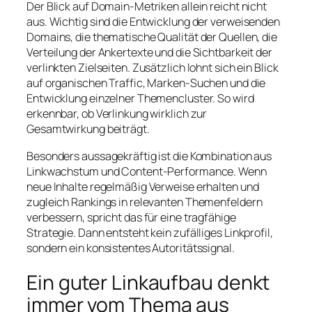
Der Blick auf Domain-Metriken allein reicht nicht
aus. Wichtig sind die Entwicklung der verweisenden
Domains, die thematische Qualität der Quellen, die
Verteilung der Ankertexte und die Sichtbarkeit der
verlinkten Zielseiten. Zusätzlich lohnt sich ein Blick
auf organischen Traffic, Marken-Suchen und die
Entwicklung einzelner Themencluster. So wird
erkennbar, ob Verlinkung wirklich zur
Gesamtwirkung beiträgt.
Besonders aussagekräftig ist die Kombination aus
Linkwachstum und Content-Performance. Wenn
neue Inhalte regelmäßig Verweise erhalten und
zugleich Rankings in relevanten Themenfeldern
verbessern, spricht das für eine tragfähige
Strategie. Dann entsteht kein zufälliges Linkprofil,
sondern ein konsistentes Autoritätssignal.
Ein guter Linkaufbau denkt
immer vom Thema aus