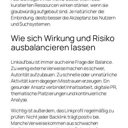
kuratierten Ressourcen wirken stärker, wenn sie
glaubwürdig aufgebaut sind. Je natürlicher die
Einbindung, desto besser die Akzeptanz bei Nutzern
und Suchsystemen.
Wie sich Wirkung und Risiko
ausbalancieren lassen
Linkaufbau ist immer auch eine Frage der Balance.
Zu wenig externe Verweise machen es schwer,
Autorität aufzubauen. Zu schnelle oder unnatürliche
Aktivität kann dagegen Misstrauen erzeugen. Ein
gesunder Ansatz verbindet Inhaltsarbeit, digitale PR,
thematische Platzierungen und kontinuierliche
Analyse.
Wichtig ist außerdem, das Linkprofil regelmäßig zu
prüfen. Nicht jeder Backlink trägt positiv bei.
Manche Verweise kommen aus schwachen