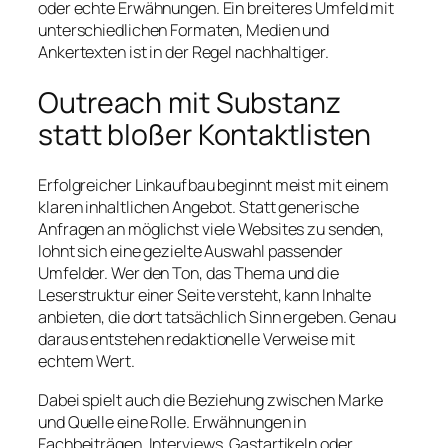
oder echte Erwähnungen. Ein breiteres Umfeld mit
unterschiedlichen Formaten, Medien und
Ankertexten ist in der Regel nachhaltiger.
Outreach mit Substanz
statt bloßer Kontaktlisten
Erfolgreicher Linkaufbau beginnt meist mit einem
klaren inhaltlichen Angebot. Statt generische
Anfragen an möglichst viele Websites zu senden,
lohnt sich eine gezielte Auswahl passender
Umfelder. Wer den Ton, das Thema und die
Leserstruktur einer Seite versteht, kann Inhalte
anbieten, die dort tatsächlich Sinn ergeben. Genau
daraus entstehen redaktionelle Verweise mit
echtem Wert.
Dabei spielt auch die Beziehung zwischen Marke
und Quelle eine Rolle. Erwähnungen in
Fachbeiträgen, Interviews, Gastartikeln oder