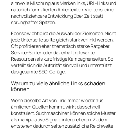
sinnvolle Mischung aus Markenlinks, URL-Links und
natürlich formulierten Ankertexten. Viertens: eine
nachvollziehbare Entwicklung über Zeit statt
sprunghafter Spitzen.
Ebenso wichtig ist die Auswahl der Zielseiten. Nicht
jede Unterseite sollte gleich stark verlinkt werden.
Oft profitieren eher thematisch starke Ratgeber,
Service-Seiten oder dauerhaft relevante
Ressourcen als kurzfristige Kampagnenseiten. So
verteilt sich die Autorität sinnvoll und unterstützt
das gesamte SEO-Gefüge.
Warum zu viele ähnliche Links schaden
können
Wenn dieselbe Art von Link immer wieder aus
ähnlichen Quellen kommt, wirkt das schnell
konstruiert. Suchmaschinen können solche Muster
als manipulative Signale interpretieren. Zudem
entstehen dadurch selten zusätzliche Reichweite