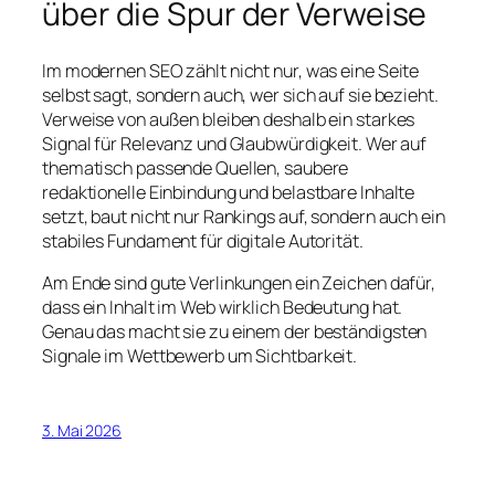
über die Spur der Verweise
Im modernen SEO zählt nicht nur, was eine Seite
selbst sagt, sondern auch, wer sich auf sie bezieht.
Verweise von außen bleiben deshalb ein starkes
Signal für Relevanz und Glaubwürdigkeit. Wer auf
thematisch passende Quellen, saubere
redaktionelle Einbindung und belastbare Inhalte
setzt, baut nicht nur Rankings auf, sondern auch ein
stabiles Fundament für digitale Autorität.
Am Ende sind gute Verlinkungen ein Zeichen dafür,
dass ein Inhalt im Web wirklich Bedeutung hat.
Genau das macht sie zu einem der beständigsten
Signale im Wettbewerb um Sichtbarkeit.
3. Mai 2026