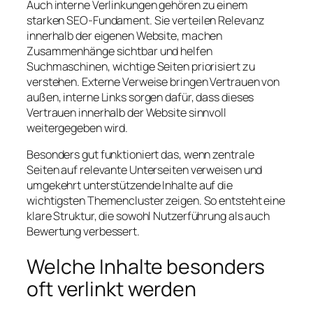
Auch interne Verlinkungen gehören zu einem
starken SEO-Fundament. Sie verteilen Relevanz
innerhalb der eigenen Website, machen
Zusammenhänge sichtbar und helfen
Suchmaschinen, wichtige Seiten priorisiert zu
verstehen. Externe Verweise bringen Vertrauen von
außen, interne Links sorgen dafür, dass dieses
Vertrauen innerhalb der Website sinnvoll
weitergegeben wird.
Besonders gut funktioniert das, wenn zentrale
Seiten auf relevante Unterseiten verweisen und
umgekehrt unterstützende Inhalte auf die
wichtigsten Themencluster zeigen. So entsteht eine
klare Struktur, die sowohl Nutzerführung als auch
Bewertung verbessert.
Welche Inhalte besonders
oft verlinkt werden