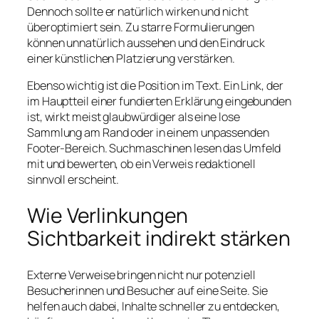
Dennoch sollte er natürlich wirken und nicht
überoptimiert sein. Zu starre Formulierungen
können unnatürlich aussehen und den Eindruck
einer künstlichen Platzierung verstärken.
Ebenso wichtig ist die Position im Text. Ein Link, der
im Hauptteil einer fundierten Erklärung eingebunden
ist, wirkt meist glaubwürdiger als eine lose
Sammlung am Rand oder in einem unpassenden
Footer-Bereich. Suchmaschinen lesen das Umfeld
mit und bewerten, ob ein Verweis redaktionell
sinnvoll erscheint.
Wie Verlinkungen
Sichtbarkeit indirekt stärken
Externe Verweise bringen nicht nur potenziell
Besucherinnen und Besucher auf eine Seite. Sie
helfen auch dabei, Inhalte schneller zu entdecken,