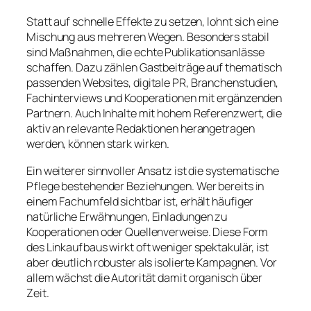
Statt auf schnelle Effekte zu setzen, lohnt sich eine
Mischung aus mehreren Wegen. Besonders stabil
sind Maßnahmen, die echte Publikationsanlässe
schaffen. Dazu zählen Gastbeiträge auf thematisch
passenden Websites, digitale PR, Branchenstudien,
Fachinterviews und Kooperationen mit ergänzenden
Partnern. Auch Inhalte mit hohem Referenzwert, die
aktiv an relevante Redaktionen herangetragen
werden, können stark wirken.
Ein weiterer sinnvoller Ansatz ist die systematische
Pflege bestehender Beziehungen. Wer bereits in
einem Fachumfeld sichtbar ist, erhält häufiger
natürliche Erwähnungen, Einladungen zu
Kooperationen oder Quellenverweise. Diese Form
des Linkaufbaus wirkt oft weniger spektakulär, ist
aber deutlich robuster als isolierte Kampagnen. Vor
allem wächst die Autorität damit organisch über
Zeit.