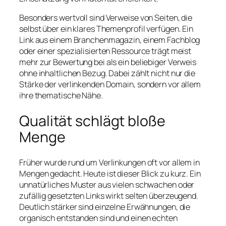
Besonders wertvoll sind Verweise von Seiten, die
selbst über ein klares Themenprofil verfügen. Ein
Link aus einem Branchenmagazin, einem Fachblog
oder einer spezialisierten Ressource trägt meist
mehr zur Bewertung bei als ein beliebiger Verweis
ohne inhaltlichen Bezug. Dabei zählt nicht nur die
Stärke der verlinkenden Domain, sondern vor allem
ihre thematische Nähe.
Qualität schlägt bloße
Menge
Früher wurde rund um Verlinkungen oft vor allem in
Mengen gedacht. Heute ist dieser Blick zu kurz. Ein
unnatürliches Muster aus vielen schwachen oder
zufällig gesetzten Links wirkt selten überzeugend.
Deutlich stärker sind einzelne Erwähnungen, die
organisch entstanden sind und einen echten