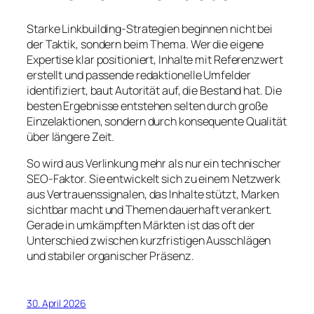
Starke Linkbuilding-Strategien beginnen nicht bei
der Taktik, sondern beim Thema. Wer die eigene
Expertise klar positioniert, Inhalte mit Referenzwert
erstellt und passende redaktionelle Umfelder
identifiziert, baut Autorität auf, die Bestand hat. Die
besten Ergebnisse entstehen selten durch große
Einzelaktionen, sondern durch konsequente Qualität
über längere Zeit.
So wird aus Verlinkung mehr als nur ein technischer
SEO-Faktor. Sie entwickelt sich zu einem Netzwerk
aus Vertrauenssignalen, das Inhalte stützt, Marken
sichtbar macht und Themen dauerhaft verankert.
Gerade in umkämpften Märkten ist das oft der
Unterschied zwischen kurzfristigen Ausschlägen
und stabiler organischer Präsenz.
30. April 2026