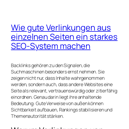
Wie gute Verlinkungen aus
einzelnen Seiten ein starkes
SEO-System machen
Backlinks gehören zu den Signalen, die
Suchmaschinen besonders ernst nehmen. Sie
zeigen nicht nur, dass Inhalte wahrgenommen
werden, sondern auch, dass andere Websites eine
Seite als relevant, vertrauenswürdig oder zitierfähig
einordnen. Genau darin liegt ihre anhaltende
Bedeutung: Gute Verweise von außen können
Sichtbarkeit aufbauen, Rankings stabilisieren und
Themenautorität stärken.