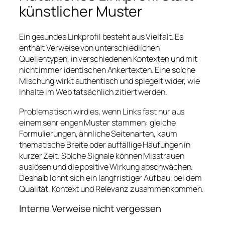
künstlicher Muster
Ein gesundes Linkprofil besteht aus Vielfalt. Es
enthält Verweise von unterschiedlichen
Quellentypen, in verschiedenen Kontexten und mit
nicht immer identischen Ankertexten. Eine solche
Mischung wirkt authentisch und spiegelt wider, wie
Inhalte im Web tatsächlich zitiert werden.
Problematisch wird es, wenn Links fast nur aus
einem sehr engen Muster stammen: gleiche
Formulierungen, ähnliche Seitenarten, kaum
thematische Breite oder auffällige Häufungen in
kurzer Zeit. Solche Signale können Misstrauen
auslösen und die positive Wirkung abschwächen.
Deshalb lohnt sich ein langfristiger Aufbau, bei dem
Qualität, Kontext und Relevanz zusammenkommen.
Interne Verweise nicht vergessen