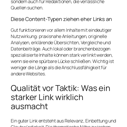
sondern auch für Redaktionen, die verlässliche
Quellen suchen.
Diese Content-Typen ziehen eher Links an
Gut funktionieren vor allem Inhalte mit eindeutiger
Nutzwirkung: praxisnahe Anleitungen, originelle
Analysen, erklärende Übersichten, Vergleiche und
Datenbeiträge. Auch lokal oder branchenbezogen
spezialisierte Inhalte können stark verlinkt werden,
wenn sie eine spürbare Lücke schließen. Wichtig ist
weniger die Länge als die Anschlussfähigkeit für
andere Websites.
Qualität vor Taktik: Was ein
starker Link wirklich
ausmacht
Ein guter Link entsteht aus Relevanz, Einbettung und
Glaubwürdigkeit. Die thematische Nähe zwischen