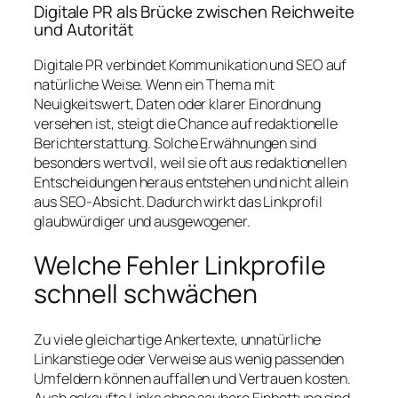
Digitale PR als Brücke zwischen Reichweite
und Autorität
Digitale PR verbindet Kommunikation und SEO auf
natürliche Weise. Wenn ein Thema mit
Neuigkeitswert, Daten oder klarer Einordnung
versehen ist, steigt die Chance auf redaktionelle
Berichterstattung. Solche Erwähnungen sind
besonders wertvoll, weil sie oft aus redaktionellen
Entscheidungen heraus entstehen und nicht allein
aus SEO-Absicht. Dadurch wirkt das Linkprofil
glaubwürdiger und ausgewogener.
Welche Fehler Linkprofile
schnell schwächen
Zu viele gleichartige Ankertexte, unnatürliche
Linkanstiege oder Verweise aus wenig passenden
Umfeldern können auffallen und Vertrauen kosten.
Auch gekaufte Links ohne saubere Einbettung sind