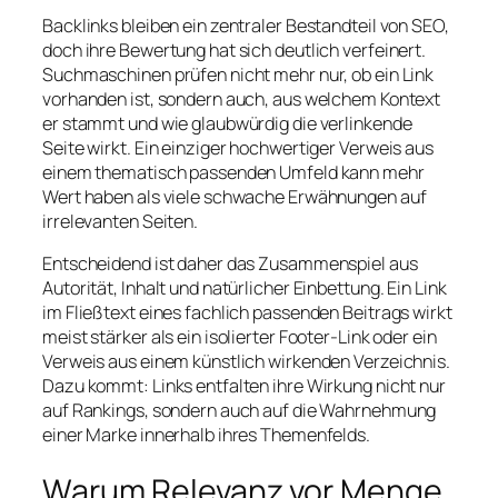
Backlinks bleiben ein zentraler Bestandteil von SEO,
doch ihre Bewertung hat sich deutlich verfeinert.
Suchmaschinen prüfen nicht mehr nur, ob ein Link
vorhanden ist, sondern auch, aus welchem Kontext
er stammt und wie glaubwürdig die verlinkende
Seite wirkt. Ein einziger hochwertiger Verweis aus
einem thematisch passenden Umfeld kann mehr
Wert haben als viele schwache Erwähnungen auf
irrelevanten Seiten.
Entscheidend ist daher das Zusammenspiel aus
Autorität, Inhalt und natürlicher Einbettung. Ein Link
im Fließtext eines fachlich passenden Beitrags wirkt
meist stärker als ein isolierter Footer-Link oder ein
Verweis aus einem künstlich wirkenden Verzeichnis.
Dazu kommt: Links entfalten ihre Wirkung nicht nur
auf Rankings, sondern auch auf die Wahrnehmung
einer Marke innerhalb ihres Themenfelds.
Warum Relevanz vor Menge