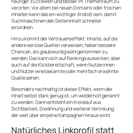
häufiger zu crawlen und besser im Themenraum zu
verorten. Vor allem bei neuen Domains oder frischen
Inhalten kann das ein wichtiger Anstoß sein, damit
Suchmaschinen den Seiteninhalt schneller
einordnen.
Hinzu kommt der Vertrauenseffekt. Inhalte, auf die
andere seriöse Quellen verweisen, haben bessere
Chancen, als glaubwürdig wahrgenommen zu
werden. Das kann sich auf Rankings auswirken, aber
auch auf die Klickbereitschaft, wenn Nutzerinnen
und Nutzer eine bekannte oder mehrfach erwähnte
Quelle sehen.
Besonders nachhaltig ist dieser Effekt, wenn der
Inhalt selbst stark genug ist, um wiederholt genannt
zu werden. Dann entsteht ein Kreislauf aus
Sichtbarkeit, Erwähnung und weiterer Verlinkung,
der weit über einzelne Kampagnen hinaus wirkt.
Natürliches Linkprofil statt