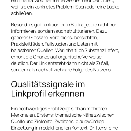
ein Thema. Solche Inhalte werden häufiger zitiert,
weil sie ein konkretes Problem lösen oder eine Lücke
schließen.
Besonders gut funktionieren Beiträge, die nicht nur
informieren, sondern auch strukturieren. Dazu
gehören Glossare, Vergleichsübersichten,
Praxisleitfäden, Fallstudien und Listen mit
belastbaren Quellen. Wer inhaltlich Substanz liefert,
erhöht die Chance auf organische Verweise
deutlich. Der Link entsteht dann nicht als Zufall,
sondern als nachvollziehbare Folge des Nutzens.
Qualitätssignale im
Linkprofil erkennen
Ein hochwertiges Profil zeigt sich an mehreren
Merkmalen. Erstens: thematische Nähe zwischen
Quelle und Zielseite. Zweitens: glaubwürdige
Einbettung im redaktionellen Kontext. Drittens: eine