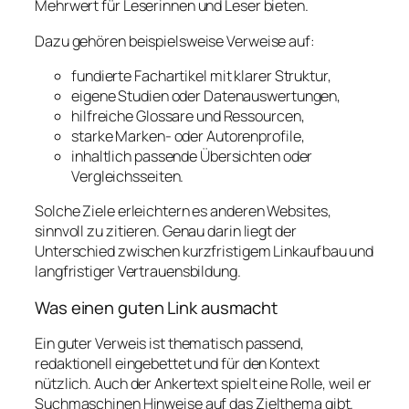
Mehrwert für Leserinnen und Leser bieten.
Dazu gehören beispielsweise Verweise auf:
fundierte Fachartikel mit klarer Struktur,
eigene Studien oder Datenauswertungen,
hilfreiche Glossare und Ressourcen,
starke Marken- oder Autorenprofile,
inhaltlich passende Übersichten oder
Vergleichsseiten.
Solche Ziele erleichtern es anderen Websites,
sinnvoll zu zitieren. Genau darin liegt der
Unterschied zwischen kurzfristigem Linkaufbau und
langfristiger Vertrauensbildung.
Was einen guten Link ausmacht
Ein guter Verweis ist thematisch passend,
redaktionell eingebettet und für den Kontext
nützlich. Auch der Ankertext spielt eine Rolle, weil er
Suchmaschinen Hinweise auf das Zielthema gibt.