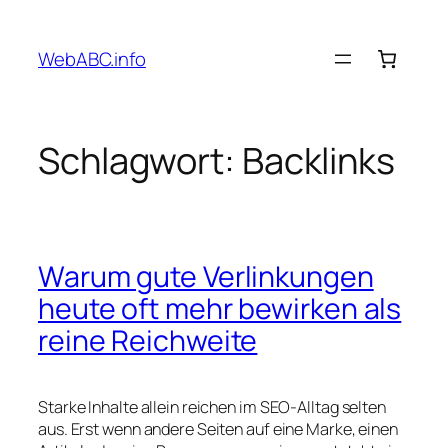
Zum
Inhalt
WebABC.info
springen
Schlagwort:
Backlinks
Warum gute Verlinkungen
heute oft mehr bewirken als
reine Reichweite
Starke Inhalte allein reichen im SEO-Alltag selten
aus. Erst wenn andere Seiten auf eine Marke, einen