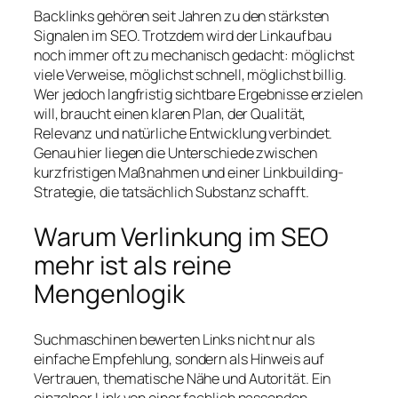
Backlinks gehören seit Jahren zu den stärksten
Signalen im SEO. Trotzdem wird der Linkaufbau
noch immer oft zu mechanisch gedacht: möglichst
viele Verweise, möglichst schnell, möglichst billig.
Wer jedoch langfristig sichtbare Ergebnisse erzielen
will, braucht einen klaren Plan, der Qualität,
Relevanz und natürliche Entwicklung verbindet.
Genau hier liegen die Unterschiede zwischen
kurzfristigen Maßnahmen und einer Linkbuilding-
Strategie, die tatsächlich Substanz schafft.
Warum Verlinkung im SEO
mehr ist als reine
Mengenlogik
Suchmaschinen bewerten Links nicht nur als
einfache Empfehlung, sondern als Hinweis auf
Vertrauen, thematische Nähe und Autorität. Ein
einzelner Link von einer fachlich passenden,