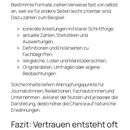
Bestimmte Formate ziehen Verweise fast von selbst
an, weil sie für andere Seiten leicht zitierbar sind.
Dazu zählen zum Beispiel:
konkrete Anleitungen mit klarer Schrittfolge,
aktuelle Zahlen, Statistiken und
Auswertungen,
Definitionen und Erklärseiten zu
Fachbegriffen,
Vergleiche, Listen und Marktübersichten,
Originärdaten, Umfragen oder eigene
Beobachtungen.
Solche Inhalte liefern Anknüpfungspunkte für
Journalistinnen, Redaktionen, Fachautorinnen und
Unternehmen. Je klarer der Nutzen und je besser die
Darstellung, desto höher die Chance auf natürliche
Erwähnungen.
Fazit: Vertrauen entsteht oft