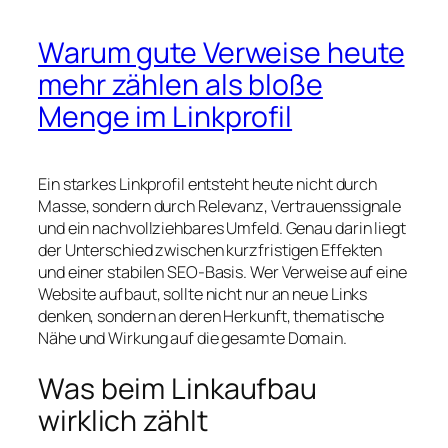
Warum gute Verweise heute
mehr zählen als bloße
Menge im Linkprofil
Ein starkes Linkprofil entsteht heute nicht durch
Masse, sondern durch Relevanz, Vertrauenssignale
und ein nachvollziehbares Umfeld. Genau darin liegt
der Unterschied zwischen kurzfristigen Effekten
und einer stabilen SEO-Basis. Wer Verweise auf eine
Website aufbaut, sollte nicht nur an neue Links
denken, sondern an deren Herkunft, thematische
Nähe und Wirkung auf die gesamte Domain.
Was beim Linkaufbau
wirklich zählt