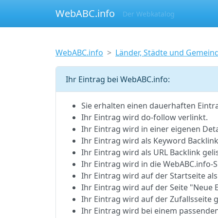
WebABC.info
Der Webkatalog
WebABC.info
Länder, Städte und Gemein
Ihr Eintrag bei WebABC.info:
Sie erhalten einen dauerhaften Eintr
Ihr Eintrag wird do-follow verlinkt.
Ihr Eintrag wird in einer eigenen Detai
Ihr Eintrag wird als Keyword Backlink 
Ihr Eintrag wird als URL Backlink gelis
Ihr Eintrag wird in die WebABC.inf
Ihr Eintrag wird auf der Startseite als
Ihr Eintrag wird auf der Seite "Neue E
Ihr Eintrag wird auf der Zufallsseite g
Ihr Eintrag wird bei einem passenden