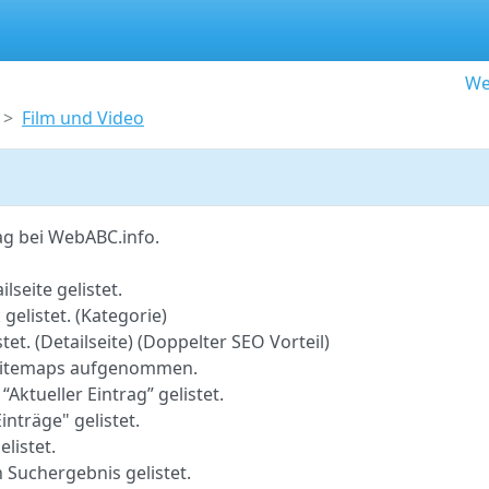
We
Film und Video
ag bei WebABC.info.
lseite gelistet.
gelistet. (Kategorie)
tet. (Detailseite) (Doppelter SEO Vorteil)
o-Sitemaps aufgenommen.
 “Aktueller Eintrag” gelistet.
inträge" gelistet.
elistet.
 Suchergebnis gelistet.