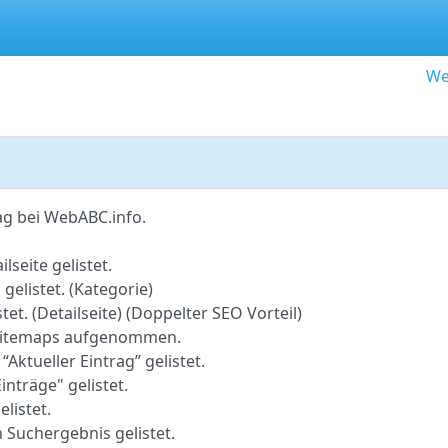
We
ag bei WebABC.info.
lseite gelistet.
gelistet. (Kategorie)
tet. (Detailseite) (Doppelter SEO Vorteil)
o-Sitemaps aufgenommen.
 “Aktueller Eintrag” gelistet.
inträge" gelistet.
elistet.
 Suchergebnis gelistet.