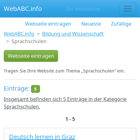
WebABC.info
Der Webkatalog
Webseite eintragen
Neueste
Zufällige
WebABC.info
Bildung und Wissenschaft
Sprachschulen
Webseite eintragen
Tragen Sie Ihre Website zum Thema „Sprachschulen“ ein.
Einträge:
5
Insgesamt befinden sich 5 Einträge in der Kategorie
Sprachschulen.
1 - 5
Deutsch lernen in Graz