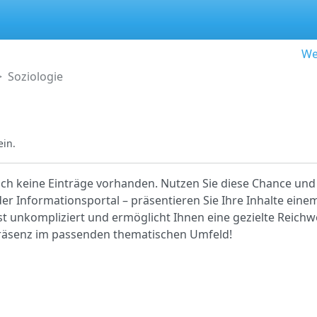
We
Soziologie
ein.
noch keine Einträge vorhanden. Nutzen Sie diese Chance und 
r Informationsportal – präsentieren Sie Ihre Inhalte einem
ist unkompliziert und ermöglicht Ihnen eine gezielte Reichwe
 Präsenz im passenden thematischen Umfeld!