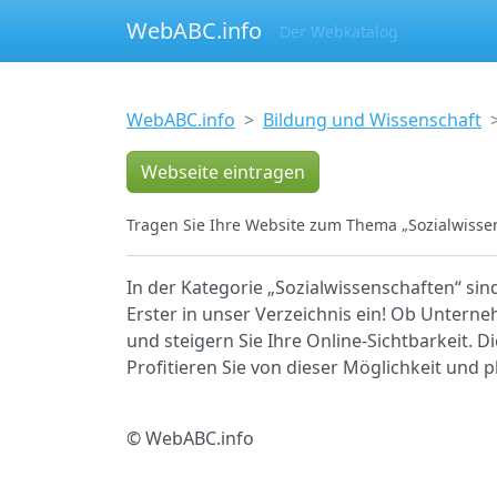
WebABC.info
Der Webkatalog
WebABC.info
Bildung und Wissenschaft
Webseite eintragen
Tragen Sie Ihre Website zum Thema „Sozialwissen
In der Kategorie „Sozialwissenschaften“ sin
Erster in unser Verzeichnis ein! Ob Unterne
und steigern Sie Ihre Online-Sichtbarkeit. D
Profitieren Sie von dieser Möglichkeit und 
© WebABC.info