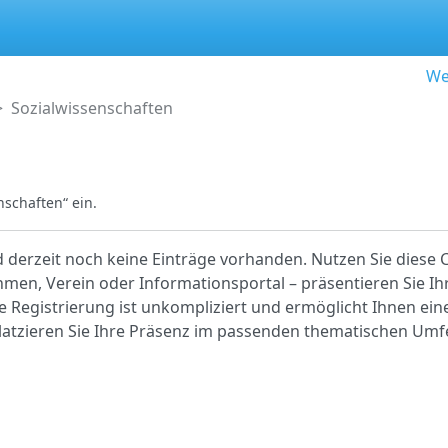
We
Sozialwissenschaften
schaften“ ein.
d derzeit noch keine Einträge vorhanden. Nutzen Sie diese 
hmen, Verein oder Informationsportal – präsentieren Sie Ih
ie Registrierung ist unkompliziert und ermöglicht Ihnen eine
platzieren Sie Ihre Präsenz im passenden thematischen Umf