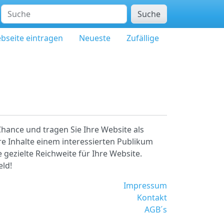
Suche
bseite eintragen
Neueste
Zufällige
Chance und tragen Sie Ihre Website als
re Inhalte einem interessierten Publikum
 gezielte Reichweite für Ihre Website.
eld!
Impressum
Kontakt
AGB´s