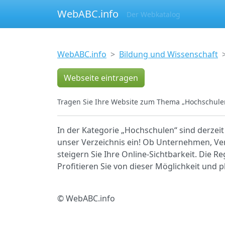
WebABC.info
Der Webkatalog
WebABC.info
Bildung und Wissenschaft
Webseite eintragen
Tragen Sie Ihre Website zum Thema „Hochschulen
In der Kategorie „Hochschulen“ sind derzeit
unser Verzeichnis ein! Ob Unternehmen, Ver
steigern Sie Ihre Online-Sichtbarkeit. Die R
Profitieren Sie von dieser Möglichkeit und 
© WebABC.info