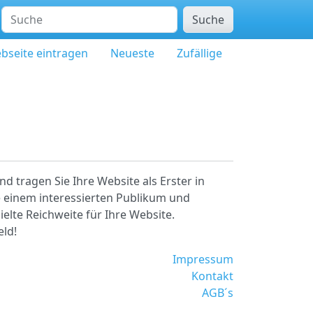
Suche
bseite eintragen
Neueste
Zufällige
d tragen Sie Ihre Website als Erster in
e einem interessierten Publikum und
ielte Reichweite für Ihre Website.
eld!
Impressum
Kontakt
AGB´s