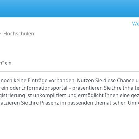
We
Hochschulen
“ ein.
 noch keine Einträge vorhanden. Nutzen Sie diese Chance un
ein oder Informationsportal – präsentieren Sie Ihre Inhalt
egistrierung ist unkompliziert und ermöglicht Ihnen eine gez
platzieren Sie Ihre Präsenz im passenden thematischen Umf