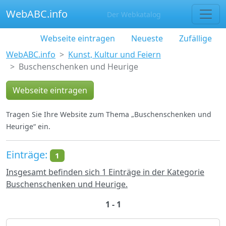
WebABC.info
Der Webkatalog
Webseite eintragen
Neueste
Zufällige
WebABC.info
Kunst, Kultur und Feiern
Buschenschenken und Heurige
Webseite eintragen
Tragen Sie Ihre Website zum Thema „Buschenschenken und
Heurige“ ein.
Einträge:
1
Insgesamt befinden sich 1 Einträge in der Kategorie
Buschenschenken und Heurige.
1 - 1