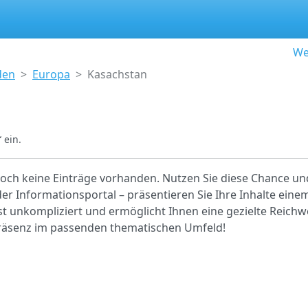
We
den
Europa
Kasachstan
 ein.
noch keine Einträge vorhanden. Nutzen Sie diese Chance und 
r Informationsportal – präsentieren Sie Ihre Inhalte einem
ist unkompliziert und ermöglicht Ihnen eine gezielte Reichwe
 Präsenz im passenden thematischen Umfeld!