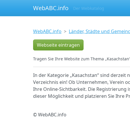
WebABC.info
Der Webkatalog
WebABC.info
Länder, Städte und Gemein
Webseite eintragen
Tragen Sie Ihre Website zum Thema „Kasachstan“
In der Kategorie „Kasachstan“ sind derzeit 
Verzeichnis ein! Ob Unternehmen, Verein ode
Ihre Online-Sichtbarkeit. Die Registrierung 
dieser Möglichkeit und platzieren Sie Ihre
© WebABC.info