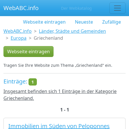
WebABC.info
Der Webkatalog
Webseite eintragen
Neueste
Zufällige
WebABC.info
Länder, Städte und Gemeinden
Europa
Griechenland
Webseite eintragen
Tragen Sie Ihre Website zum Thema „Griechenland“ ein.
Einträge:
1
Insgesamt befinden sich 1 Einträge in der Kategorie
Griechenland.
1 - 1
Immobilien im Süden von Peloponnes