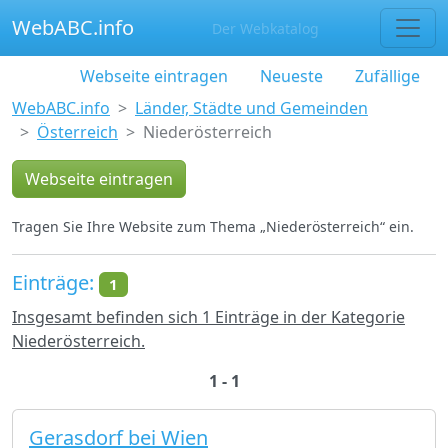
WebABC.info
Der Webkatalog
Webseite eintragen
Neueste
Zufällige
WebABC.info
Länder, Städte und Gemeinden
Österreich
Niederösterreich
Webseite eintragen
Tragen Sie Ihre Website zum Thema „Niederösterreich“ ein.
Einträge:
1
Insgesamt befinden sich 1 Einträge in der Kategorie
Niederösterreich.
1 - 1
Gerasdorf bei Wien