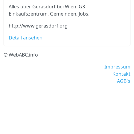
Alles über Gerasdorf bei Wien. G3
Einkaufszentrum, Gemeinden, Jobs.
http://www.gerasdorf.org
Detail ansehen
© WebABC.info
Impressum
Kontakt
AGB´s