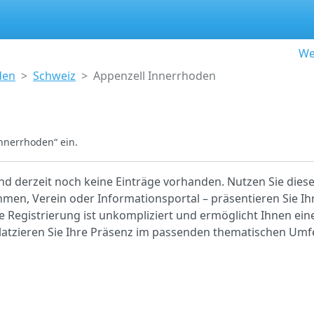
We
den
Schweiz
Appenzell Innerrhoden
nnerrhoden“ ein.
nd derzeit noch keine Einträge vorhanden. Nutzen Sie diese
hmen, Verein oder Informationsportal – präsentieren Sie Ih
ie Registrierung ist unkompliziert und ermöglicht Ihnen eine
platzieren Sie Ihre Präsenz im passenden thematischen Umf