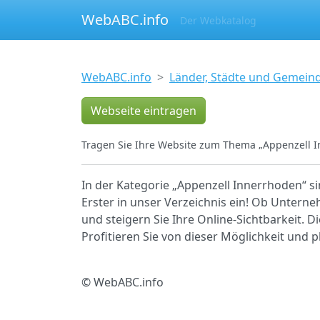
WebABC.info
Der Webkatalog
WebABC.info
Länder, Städte und Gemein
Webseite eintragen
Tragen Sie Ihre Website zum Thema „Appenzell I
In der Kategorie „Appenzell Innerrhoden“ si
Erster in unser Verzeichnis ein! Ob Unterne
und steigern Sie Ihre Online-Sichtbarkeit. D
Profitieren Sie von dieser Möglichkeit und 
© WebABC.info