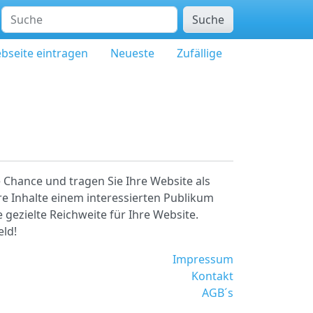
Suche
bseite eintragen
Neueste
Zufällige
 Chance und tragen Sie Ihre Website als
re Inhalte einem interessierten Publikum
 gezielte Reichweite für Ihre Website.
eld!
Impressum
Kontakt
AGB´s