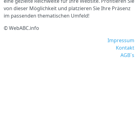
eine gezielte Reichweite für Ihre Website. Profitieren Sie
von dieser Möglichkeit und platzieren Sie Ihre Präsenz
im passenden thematischen Umfeld!
© WebABC.info
Impressum
Kontakt
AGB´s