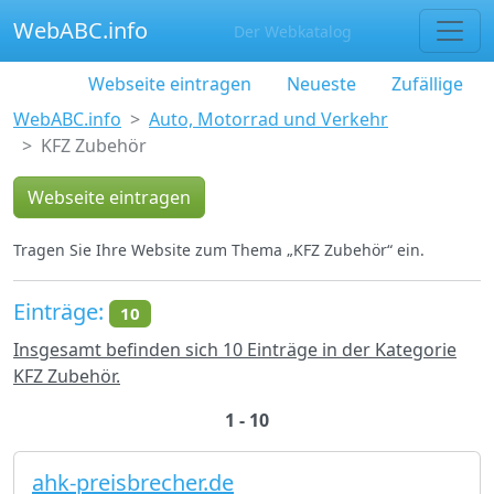
WebABC.info
Der Webkatalog
Webseite eintragen
Neueste
Zufällige
WebABC.info
Auto, Motorrad und Verkehr
KFZ Zubehör
Webseite eintragen
Tragen Sie Ihre Website zum Thema „KFZ Zubehör“ ein.
Einträge:
10
Insgesamt befinden sich 10 Einträge in der Kategorie
KFZ Zubehör.
1 - 10
ahk-preisbrecher.de