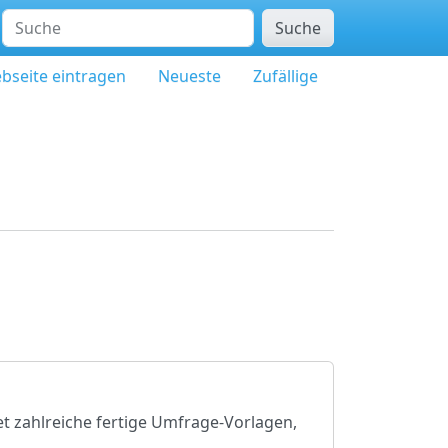
Suche
bseite eintragen
Neueste
Zufällige
et zahlreiche fertige Umfrage-Vorlagen,