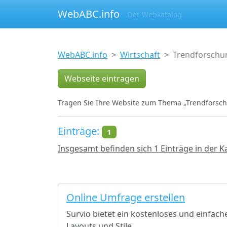
WebABC.info
Der Webkatalog
WebABC.info
Wirtschaft
Trendforschu
Webseite eintragen
Tragen Sie Ihre Website zum Thema „Trendforsch
Einträge:
1
Insgesamt befinden sich 1 Einträge in der 
Online Umfrage erstellen
Survio bietet ein kostenloses und einfach
Layouts und Stile.