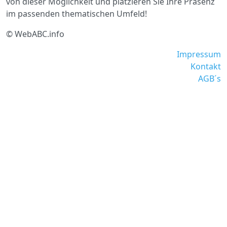
von dieser Möglichkeit und platzieren Sie Ihre Präsenz
im passenden thematischen Umfeld!
© WebABC.info
Impressum
Kontakt
AGB´s