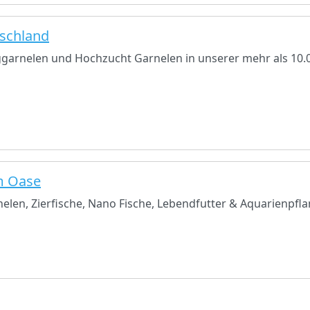
schland
ggarnelen und Hochzucht Garnelen in unserer mehr als 10.0
um Oase
elen, Zierfische, Nano Fische, Lebendfutter & Aquarienpfl