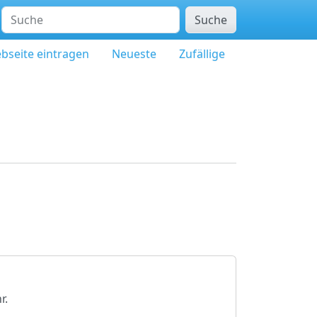
Suche
bseite eintragen
Neueste
Zufällige
r.