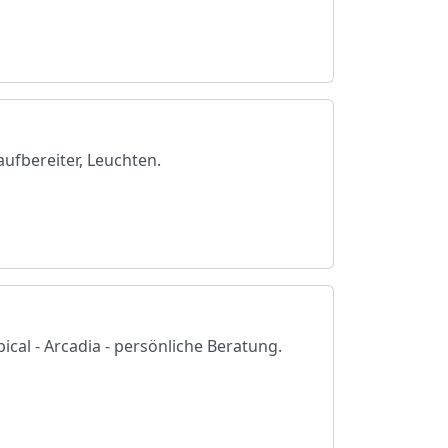
aufbereiter, Leuchten.
cal - Arcadia - persönliche Beratung.