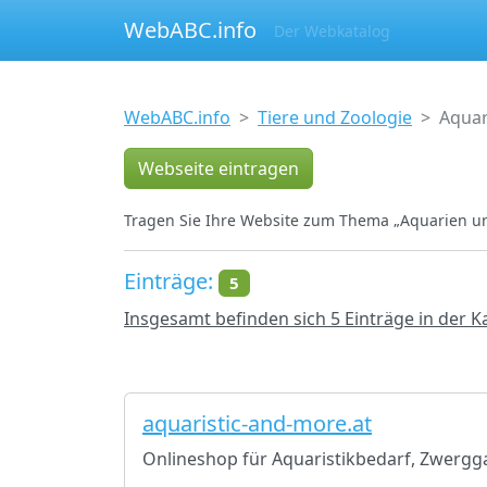
WebABC.info
Der Webkatalog
WebABC.info
Tiere und Zoologie
Aquar
Webseite eintragen
Tragen Sie Ihre Website zum Thema „Aquarien und
Einträge:
5
Insgesamt befinden sich 5 Einträge in der K
aquaristic-and-more.at
Onlineshop für Aquaristikbedarf, Zwergg