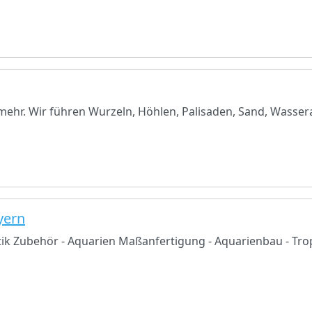
s mehr. Wir führen Wurzeln, Höhlen, Palisaden, Sand, Wasser
yern
ik Zubehör - Aquarien Maßanfertigung - Aquarienbau - Tropi