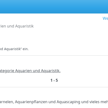
We
ien und Aquaristik
 Aquaristik“ ein.
ategorie Aquarien und Aquaristik.
1 - 5
arnelen, Aquarienpflanzen und Aquascaping und vieles meh