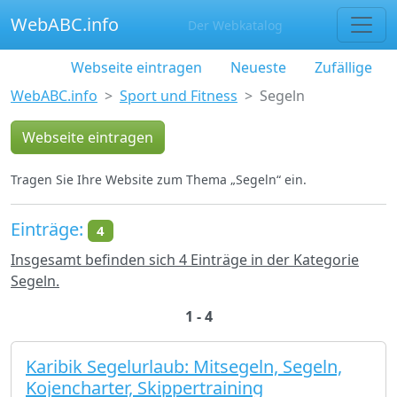
WebABC.info
Der Webkatalog
Webseite eintragen
Neueste
Zufällige
WebABC.info
Sport und Fitness
Segeln
Webseite eintragen
Tragen Sie Ihre Website zum Thema „Segeln“ ein.
Einträge:
4
Insgesamt befinden sich 4 Einträge in der Kategorie
Segeln.
1 - 4
Karibik Segelurlaub: Mitsegeln, Segeln,
Kojencharter, Skippertraining