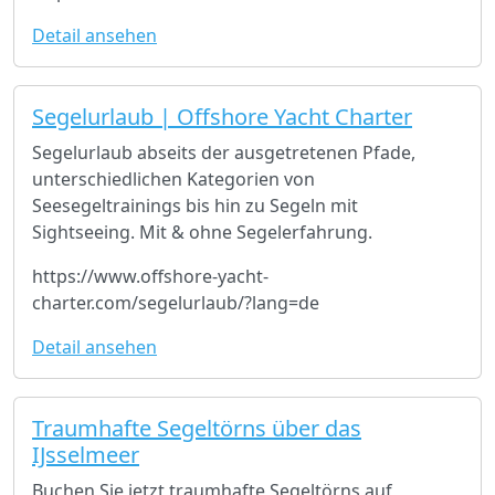
Detail ansehen
Segelurlaub | Offshore Yacht Charter
Segelurlaub abseits der ausgetretenen Pfade,
unterschiedlichen Kategorien von
Seesegeltrainings bis hin zu Segeln mit
Sightseeing. Mit & ohne Segelerfahrung.
https://www.offshore-yacht-
charter.com/segelurlaub/?lang=de
Detail ansehen
Traumhafte Segeltörns über das
IJsselmeer
Buchen Sie jetzt traumhafte Segeltörns auf