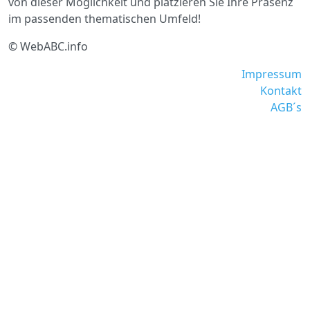
von dieser Möglichkeit und platzieren Sie Ihre Präsenz
im passenden thematischen Umfeld!
© WebABC.info
Impressum
Kontakt
AGB´s