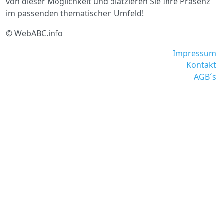
von dieser Möglichkeit und platzieren Sie Ihre Präsenz
im passenden thematischen Umfeld!
© WebABC.info
Impressum
Kontakt
AGB´s