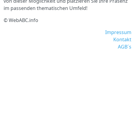
von dieser Möglichkeit und platzieren Sie Ihre Präsenz
im passenden thematischen Umfeld!
© WebABC.info
Impressum
Kontakt
AGB´s