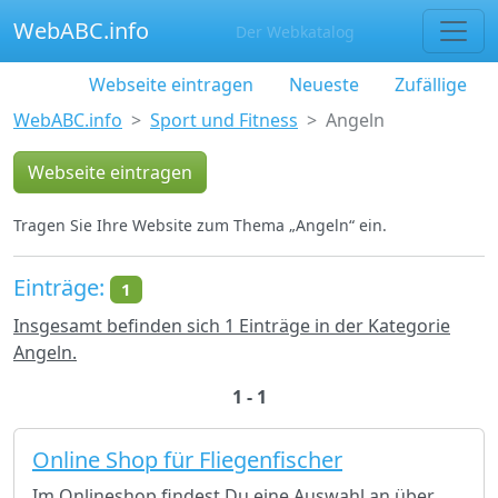
WebABC.info
Der Webkatalog
Webseite eintragen
Neueste
Zufällige
WebABC.info
Sport und Fitness
Angeln
Webseite eintragen
Tragen Sie Ihre Website zum Thema „Angeln“ ein.
Einträge:
1
Insgesamt befinden sich 1 Einträge in der Kategorie
Angeln.
1 - 1
Online Shop für Fliegenfischer
Im Onlineshop findest Du eine Auswahl an über