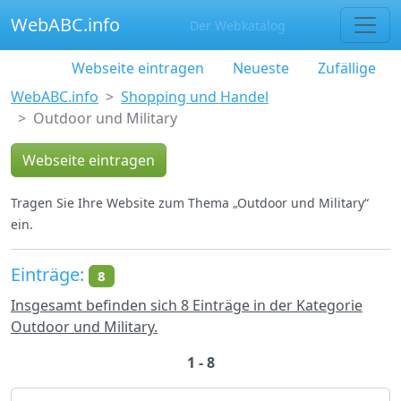
WebABC.info
Der Webkatalog
Webseite eintragen
Neueste
Zufällige
WebABC.info
Shopping und Handel
Outdoor und Military
Webseite eintragen
Tragen Sie Ihre Website zum Thema „Outdoor und Military“
ein.
Einträge:
8
Insgesamt befinden sich 8 Einträge in der Kategorie
Outdoor und Military.
1 - 8