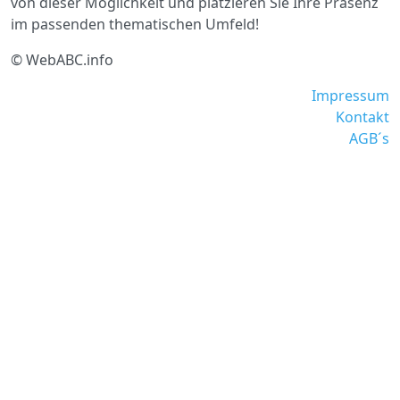
von dieser Möglichkeit und platzieren Sie Ihre Präsenz
im passenden thematischen Umfeld!
© WebABC.info
Impressum
Kontakt
AGB´s