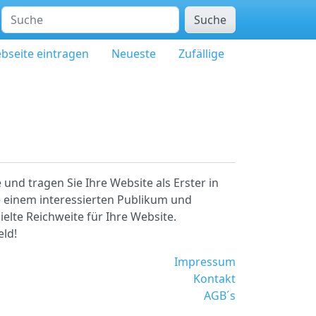
Suche
bseite eintragen
Neueste
Zufällige
und tragen Sie Ihre Website als Erster in
e einem interessierten Publikum und
ielte Reichweite für Ihre Website.
eld!
Impressum
Kontakt
AGB´s