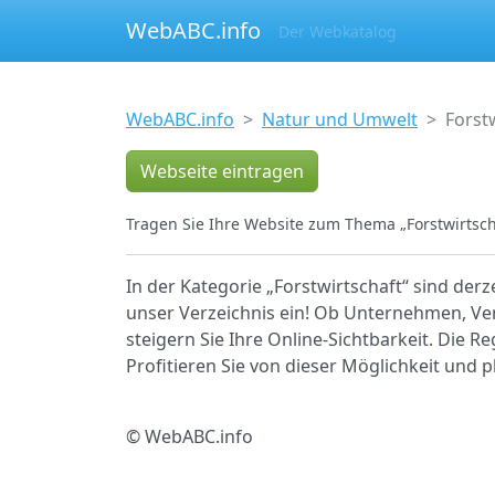
WebABC.info
Der Webkatalog
WebABC.info
Natur und Umwelt
Forst
Webseite eintragen
Tragen Sie Ihre Website zum Thema „Forstwirtscha
In der Kategorie „Forstwirtschaft“ sind derz
unser Verzeichnis ein! Ob Unternehmen, Ver
steigern Sie Ihre Online-Sichtbarkeit. Die R
Profitieren Sie von dieser Möglichkeit und 
© WebABC.info