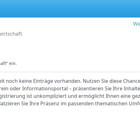
We
wirtschaft
ft“ ein.
eit noch keine Einträge vorhanden. Nutzen Sie diese Chance 
ein oder Informationsportal – präsentieren Sie Ihre Inhalt
egistrierung ist unkompliziert und ermöglicht Ihnen eine gez
platzieren Sie Ihre Präsenz im passenden thematischen Umf