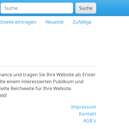
Suche
bseite eintragen
Neueste
Zufällige
hance und tragen Sie Ihre Website als Erster
alte einem interessierten Publikum und
ielte Reichweite für Ihre Website.
eld!
Impressum
Kontakt
AGB´s