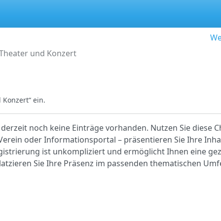
We
Theater und Konzert
Konzert“ ein.
 derzeit noch keine Einträge vorhanden. Nutzen Sie diese C
Verein oder Informationsportal – präsentieren Sie Ihre Inh
egistrierung ist unkompliziert und ermöglicht Ihnen eine gez
platzieren Sie Ihre Präsenz im passenden thematischen Umf