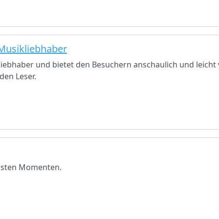
 Musikliebhaber
kliebhaber und bietet den Besuchern anschaulich und leicht 
den Leser.
önsten Momenten.