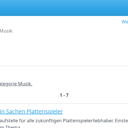
We
Musik
ategorie Musik.
1 - 7
 in Sachen Plattenspieler
aufstelle für alle zukünftigen Plattenspielerliebhaber. Einst
zum Thema.