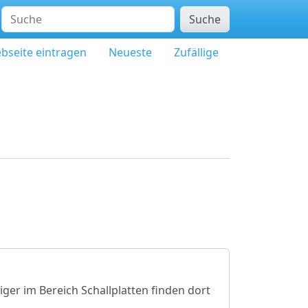
Suche
bseite eintragen
Neueste
Zufällige
eiger im Bereich Schallplatten finden dort