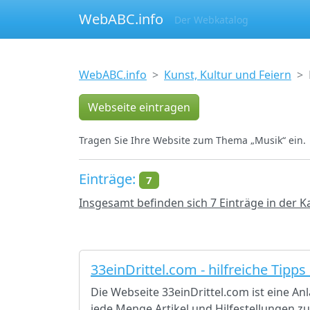
WebABC.info
Der Webkatalog
WebABC.info
Kunst, Kultur und Feiern
Webseite eintragen
Tragen Sie Ihre Website zum Thema „Musik“ ein.
Einträge:
7
Insgesamt befinden sich 7 Einträge in der K
33einDrittel.com - hilfreiche Tipps
Die Webseite 33einDrittel.com ist eine Anl
jede Menge Artikel und Hilfestellungen 