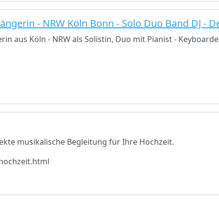
ängerin - NRW Köln Bonn - Solo Duo Band DJ - D
in aus Köln - NRW als Solistin, Duo mit Pianist - Keyboarder
fekte musikalische Begleitung für Ihre Hochzeit.
hochzeit.html