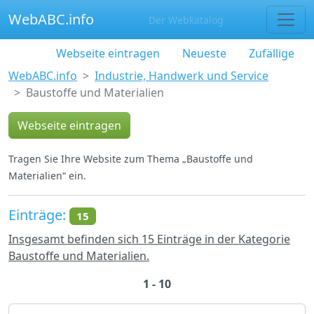
WebABC.info
Der Webkatalog
Webseite eintragen
Neueste
Zufällige
WebABC.info
Industrie, Handwerk und Service
Baustoffe und Materialien
Webseite eintragen
Tragen Sie Ihre Website zum Thema „Baustoffe und
Materialien“ ein.
Einträge:
15
Insgesamt befinden sich 15 Einträge in der Kategorie
Baustoffe und Materialien.
1 - 10