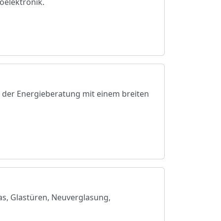
oelektronik.
e der Energieberatung mit einem breiten
las, Glastüren, Neuverglasung,