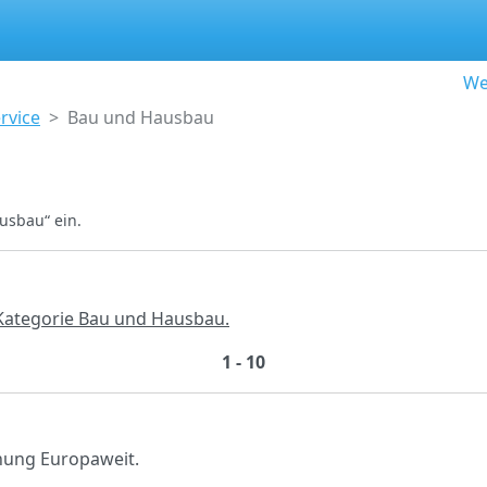
We
rvice
Bau und Hausbau
usbau“ ein.
 Kategorie Bau und Hausbau.
1 - 10
nung Europaweit.