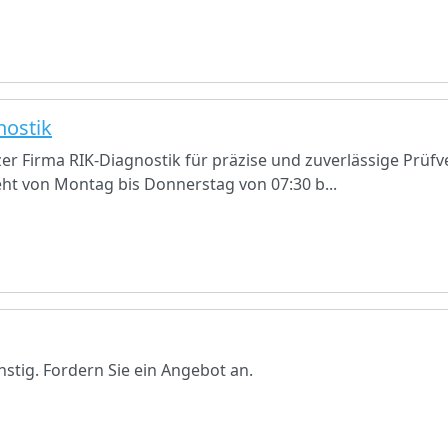
nostik
er Firma RIK-Diagnostik für präzise und zuverlässige Prüf
t von Montag bis Donnerstag von 07:30 b...
stig. Fordern Sie ein Angebot an.