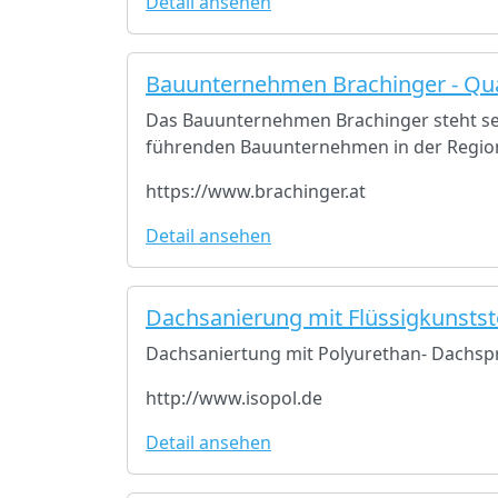
Detail ansehen
Bauunternehmen Brachinger - Qual
Das Bauunternehmen Brachinger steht seit
führenden Bauunternehmen in der Region. 
https://www.brachinger.at
Detail ansehen
Dachsanierung mit Flüssigkunsts
Dachsaniertung mit Polyurethan- Dachs
http://www.isopol.de
Detail ansehen