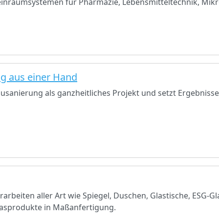
inraumsystemen für Pharmazie, Lebensmitteltechnik, Mikr
g aus einer Hand
sanierung als ganzheitliches Projekt und setzt Ergebniss
rarbeiten aller Art wie Spiegel, Duschen, Glastische, ESG-G
lasprodukte in Maßanfertigung.