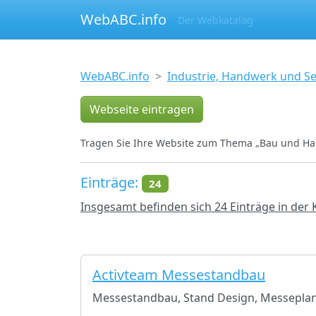
WebABC.info
Der Webkatalog
WebABC.info
Industrie, Handwerk und Se
Webseite eintragen
Tragen Sie Ihre Website zum Thema „Bau und Ha
Einträge:
24
Insgesamt befinden sich 24 Einträge in der
Activteam Messestandbau
Messestandbau, Stand Design, Messepla