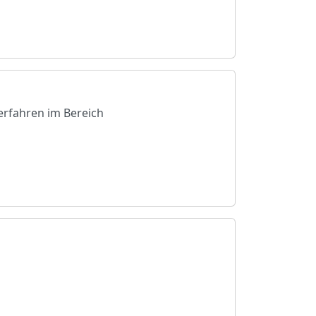
verfahren im Bereich