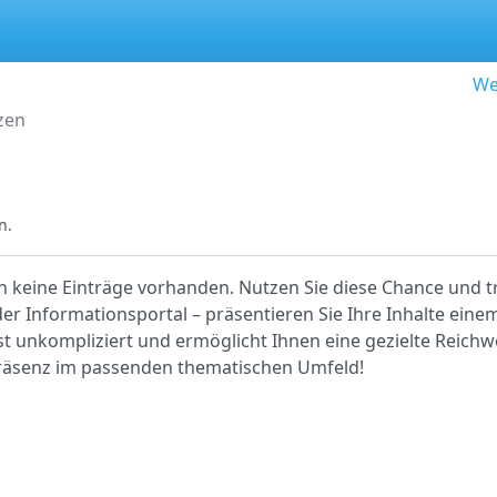
We
zen
n.
ch keine Einträge vorhanden. Nutzen Sie diese Chance und tr
r Informationsportal – präsentieren Sie Ihre Inhalte einem
ist unkompliziert und ermöglicht Ihnen eine gezielte Reichwe
 Präsenz im passenden thematischen Umfeld!