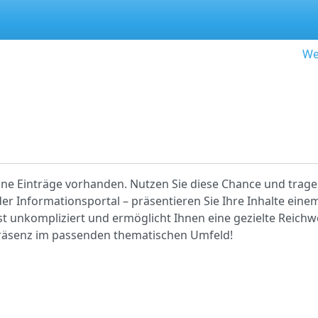
We
eine Einträge vorhanden. Nutzen Sie diese Chance und tragen
r Informationsportal – präsentieren Sie Ihre Inhalte einem
ist unkompliziert und ermöglicht Ihnen eine gezielte Reichwe
 Präsenz im passenden thematischen Umfeld!