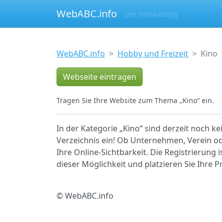
WebABC.info
Der Webkatalog
WebABC.info
Hobby und Freizeit
Kino
Webseite eintragen
Tragen Sie Ihre Website zum Thema „Kino“ ein.
In der Kategorie „Kino“ sind derzeit noch k
Verzeichnis ein! Ob Unternehmen, Verein ode
Ihre Online-Sichtbarkeit. Die Registrierung 
dieser Möglichkeit und platzieren Sie Ihre
© WebABC.info