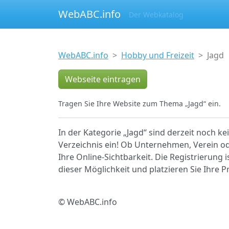
WebABC.info
Der Webkatalog
WebABC.info
Hobby und Freizeit
Jagd
Webseite eintragen
Tragen Sie Ihre Website zum Thema „Jagd“ ein.
In der Kategorie „Jagd“ sind derzeit noch k
Verzeichnis ein! Ob Unternehmen, Verein ode
Ihre Online-Sichtbarkeit. Die Registrierung 
dieser Möglichkeit und platzieren Sie Ihre
© WebABC.info