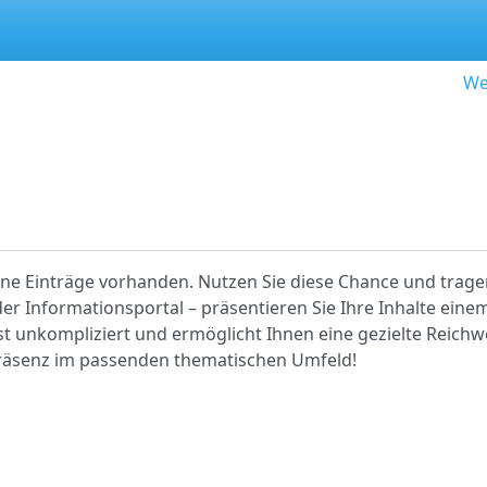
We
eine Einträge vorhanden. Nutzen Sie diese Chance und tragen
r Informationsportal – präsentieren Sie Ihre Inhalte einem
ist unkompliziert und ermöglicht Ihnen eine gezielte Reichwe
 Präsenz im passenden thematischen Umfeld!