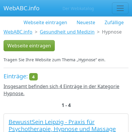
WebABC.info
Der Webkatalog
Webseite eintragen
Neueste
Zufällige
WebABC.info
Gesundheit und Medizin
Hypnose
Webseite eintragen
Tragen Sie Ihre Website zum Thema „Hypnose“ ein.
Einträge:
4
Insgesamt befinden sich 4 Einträge in der Kategorie
Hypnose.
1 - 4
BewusstSein Leipzig - Praxis für
Psychotherapie, Hypnose und Massage