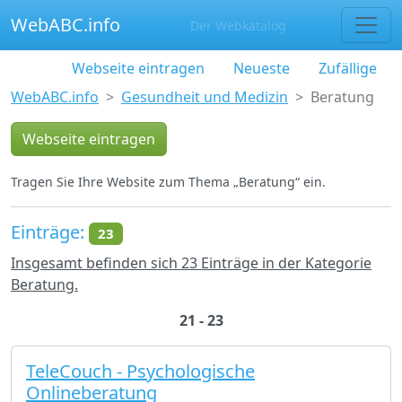
WebABC.info
Der Webkatalog
Webseite eintragen
Neueste
Zufällige
WebABC.info
Gesundheit und Medizin
Beratung
Webseite eintragen
Tragen Sie Ihre Website zum Thema „Beratung“ ein.
Einträge:
23
Insgesamt befinden sich 23 Einträge in der Kategorie
Beratung.
21 - 23
TeleCouch - Psychologische
Onlineberatung