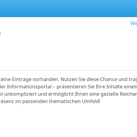
We
n
 keine Einträge vorhanden. Nutzen Sie diese Chance und trag
r Informationsportal – präsentieren Sie Ihre Inhalte einem
ist unkompliziert und ermöglicht Ihnen eine gezielte Reichwe
 Präsenz im passenden thematischen Umfeld!