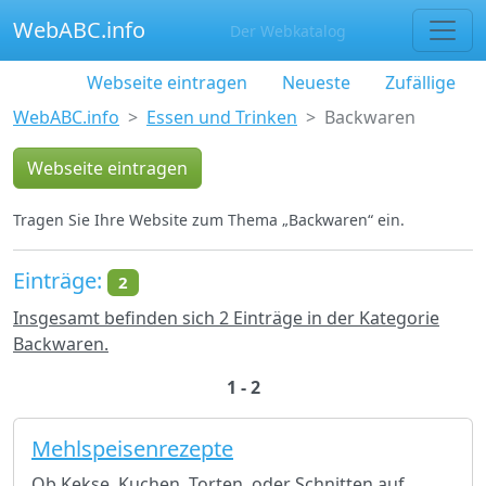
WebABC.info
Der Webkatalog
Webseite eintragen
Neueste
Zufällige
WebABC.info
Essen und Trinken
Backwaren
Webseite eintragen
Tragen Sie Ihre Website zum Thema „Backwaren“ ein.
Einträge:
2
Insgesamt befinden sich 2 Einträge in der Kategorie
Backwaren.
1 - 2
Mehlspeisenrezepte
Ob Kekse, Kuchen, Torten, oder Schnitten auf