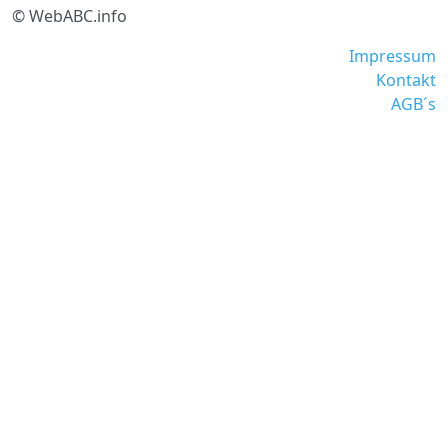
© WebABC.info
Impressum
Kontakt
AGB´s