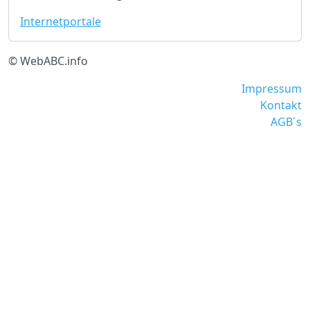
Internetportale
© WebABC.info
Impressum
Kontakt
AGB´s