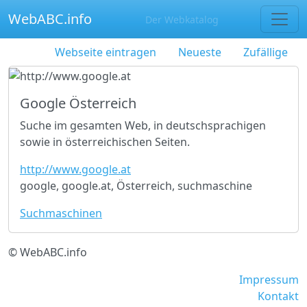
WebABC.info
Der Webkatalog
Webseite eintragen
Neueste
Zufällige
Google Österreich
Suche im gesamten Web, in deutschsprachigen
sowie in österreichischen Seiten.
http://www.google.at
google, google.at, Österreich, suchmaschine
Suchmaschinen
© WebABC.info
Impressum
Kontakt