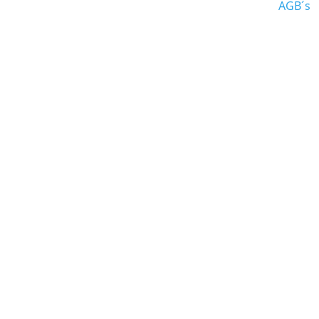
AGB´s